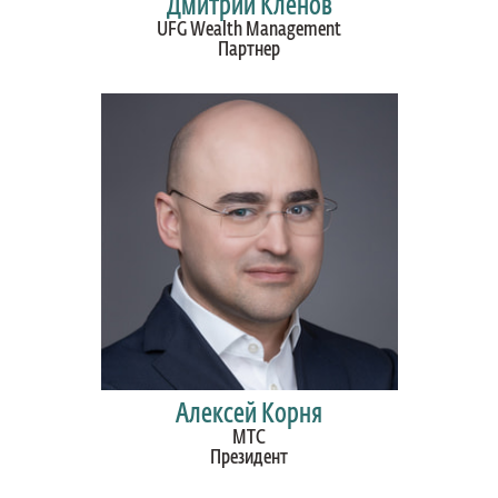
Дмитрий Кленов
UFG Wealth Management
Партнер
Алексей Корня
МТС
Президент