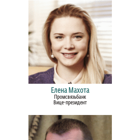
Елена Махота
Промсвязьбанк
Вице-президент