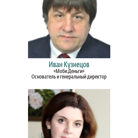
Иван Кузнецов
«Моби.Деньги»
Основатель и генеральный директор