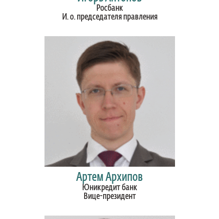
Росбанк
И. о. председателя правления
Артем Архипов
Юникредит банк
Вице-президент