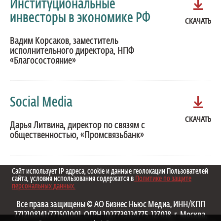
Институциональные
инвесторы в экономике РФ
СКАЧАТЬ
Вадим Корсаков, заместитель
исполнительного директора, НПФ
«Благосостояние»
Social Media
СКАЧАТЬ
Дарья Литвина, директор по связям с
общественностью, «Промсвязьбанк»
Сайт использует IP адреса, cookie и данные геолокации Пользователей
сайта, условия использования содержатся в
Политике по защите
персональных данных.
Все права защищены © АО Бизнес Ньюс Медиа, ИНН/КПП
7712108141/771501001, ОГРН 1027739124775, 127018, г. Москва,