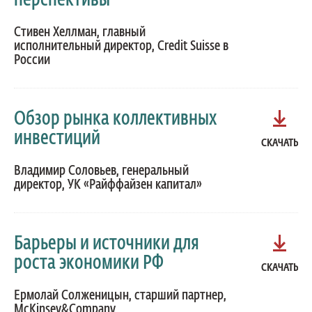
перспективы
Стивен Хеллман, главный
исполнительный директор, Сredit Suisse в
России
Обзор рынка коллективных
инвестиций
СКАЧАТЬ
Владимир Соловьев, генеральный
директор, УК «Райффайзен капитал»
Барьеры и источники для
роста экономики РФ
СКАЧАТЬ
Ермолай Солженицын, старший партнер,
McKinsey&Company