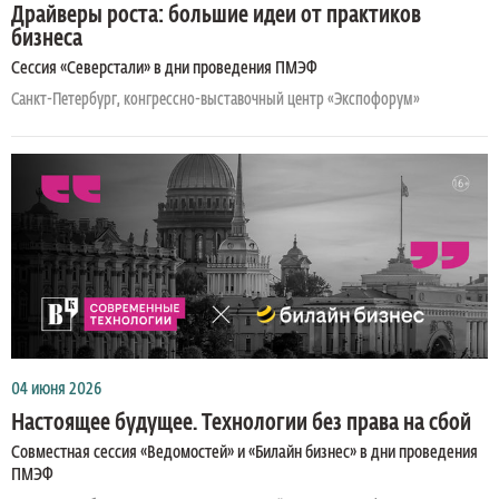
Драйверы роста: большие идеи от практиков
бизнеса
Сессия «Северстали» в дни проведения ПМЭФ
Санкт-Петербург, конгрессно-выставочный центр «Экспофорум»
04 июня 2026
Настоящее будущее. Технологии без права на сбой
Совместная сессия «Ведомостей» и «Билайн бизнес» в дни проведения
ПМЭФ