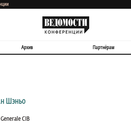
ЕНЦИИ
Архив
Партнёрам
ан Шэньо
 Generale CIB