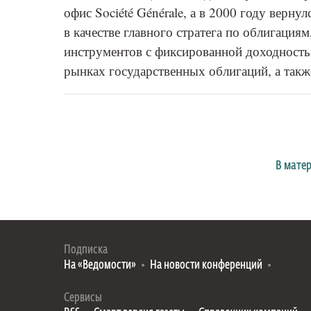
офис Société Générale, а в 2000 году верн
в качестве главного стратега по облигациям
инструментов с фиксированной доходностью
рынках государственных облигаций, а такж
В мате
Подписка
На «Ведомости»
На новости конференций
Сервисы