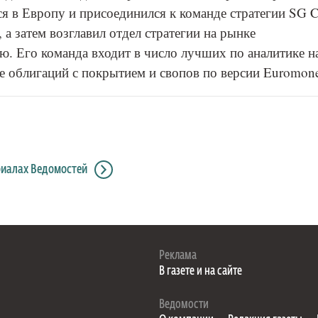
улся в Европу и присоединился к команде стратегии SG 
, а затем возглавил отдел стратегии на рынке
. Его команда входит в число лучших по аналитике н
е облигаций с покрытием и свопов по версии Euromone
риалах Ведомостей
Реклама
В газете и на сайте
Ведомости