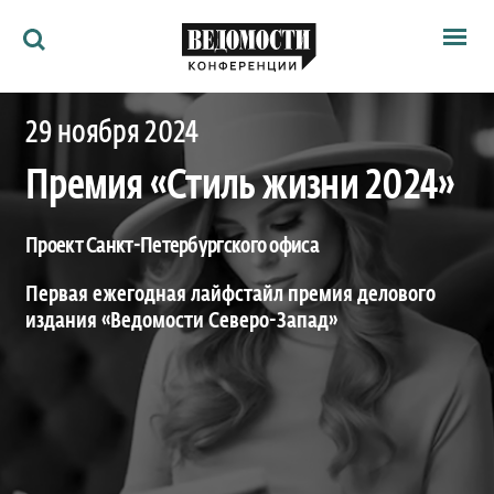
Мероприятия
29 ноября 2024
Ведомости
Архив
Премия «Стиль жизни 2024»
Как потратить
Партнёрам
Ведомости&
Проект Санкт-Петербургского офиса
О нас
Первая ежегодная лайфстайл премия делового
издания «Ведомости Северо-Запад»