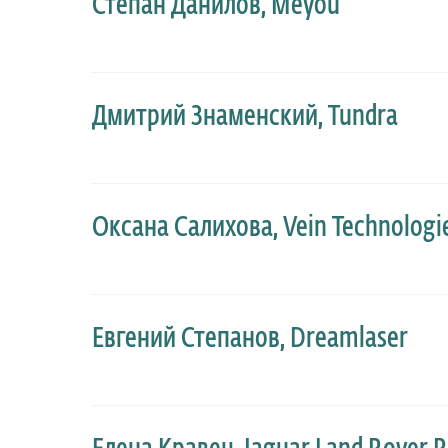
Степан Данилов, Meyou
Дмитрий Знаменский, Tundra
Оксана Салихова, Vein Technologie
Евгений Степанов, Dreamlaser