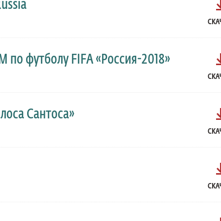
ussia
СКА
 по футболу FIFA «Россия-2018»
СКА
рлоса Сантоса»
СКА
СКА