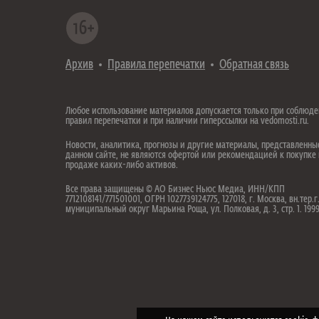
Архив
Правила перепечатки
Обратная связь
Любое использование материалов допускается только при соблюд
правил перепечатки и при наличии гиперссылки на vedomosti.ru.
Новости, аналитика, прогнозы и другие материалы, представленны
данном сайте, не являются офертой или рекомендацией к покупке
продаже каких-либо активов.
Все права защищены © АО Бизнес Ньюс Медиа, ИНН/КПП
7712108141/771501001, ОГРН 1027739124775, 127018, г. Москва, вн.тер.г
муниципальный округ Марьина Роща, ул. Полковая, д. 3, стр. 1. 19