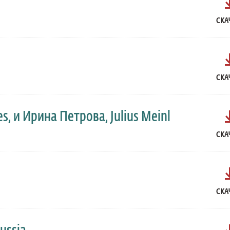
СКА
СКА
s, и Ирина Петрова, Julius Meinl
СКА
СКА