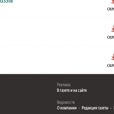
ussia
СКА
СКА
СКА
Реклама
В газете и на сайте
Ведомости
О компании
Редакция газеты