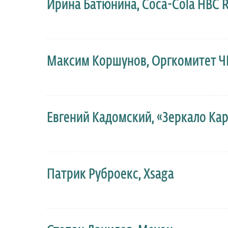
Ирина Батюнина, Coca-Cola HBC R
Максим Коршунов, Оргкомитет ЧМ
Евгений Кадомский, «Зеркало Ка
Патрик Руброекс, Xsaga