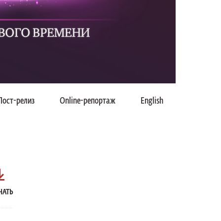
Пост-релиз
Online-репортаж
English
ЧАТЬ