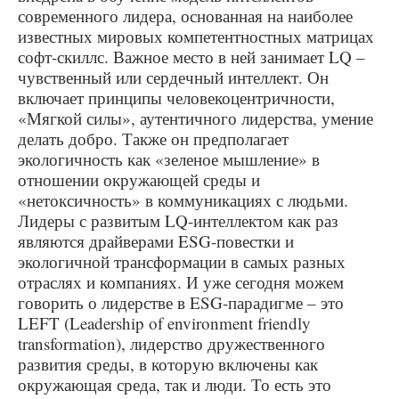
современного лидера, основанная на наиболее
известных мировых компетентностных матрицах
софт-скиллс. Важное место в ней занимает LQ –
чувственный или сердечный интеллект. Он
включает принципы человекоцентричности,
«Мягкой силы», аутентичного лидерства, умение
делать добро. Также он предполагает
экологичность как «зеленое мышление» в
отношении окружающей среды и
«нетоксичность» в коммуникациях с людьми.
Лидеры с развитым LQ-интеллектом как раз
являются драйверами ESG-повестки и
экологичной трансформации в самых разных
отраслях и компаниях. И уже сегодня можем
говорить о лидерстве в ESG-парадигме – это
LEFT (Leadership of environment friendly
transformation), лидерство дружественного
развития среды, в которую включены как
окружающая среда, так и люди. То есть это