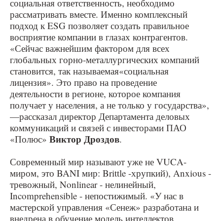
социальная ответственность, необходимо
рассматривать вместе. Именно комплексный
подход к ESG позволяет создать правильное
восприятие компании в глазах контрагентов.
«Сейчас важнейшим фактором для всех
глобальных горно-металлургических компаний
становится, так называемая«социальная
лицензия». Это право на проведение
деятельности в регионе, которое компания
получает у населения, а не только у государства»,
—рассказал директор Департамента деловых
коммуникаций и связей с инвесторами ПАО
Виктор Дроздов
«Полюс»
.
Современный мир называют уже не VUCA-
миром, это BANI мир: Brittle -хрупкий), Anxious -
тревожный, Nonlinear - нелинейный,
Incomprehensible - непостижимый. «У нас в
мастерской управления «Сенеж» разработана и
внедрена в обучение модель интеллектов