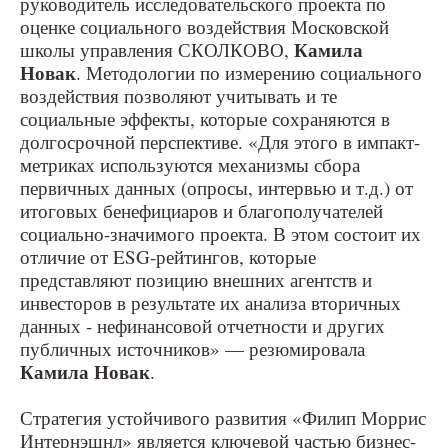
руководитель исследовательского проекта по
оценке социального воздействия Московской
Камила
школы управления СКОЛКОВО,
Новак
. Методологии по измерению социального
воздействия позволяют учитывать и те
социальные эффекты, которые сохраняются в
долгосрочной перспективе. «Для этого в импакт-
метриках используются механизмы сбора
первичных данных (опросы, интервью и т.д.) от
итоговых бенефициаров и благополучателей
социально-значимого проекта. В этом состоит их
отличие от ESG-рейтингов, которые
представляют позицию внешних агентств и
инвесторов в результате их анализа вторичных
данных - нефинансовой отчетности и других
публичных источников» — резюмировала
Камила Новак
.
Стратегия устойчивого развития «Филип Моррис
Интернэшнл» является ключевой частью бизнес-