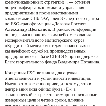
коммуникационных стратегий)», — отметил
доцент кафедры экономики и управления
предприятиями и производственными
комплексами СПбГЭУ, член Экспертного центра
по ESG-трансформации «Деловая Россия»
Александр Щелканов
. В рамках конференции
он поделился практическим кейсом создания
экспериментального магистерского курса
«Кредитный менеджмент для финансовых и
казначейских служб на производственных
предприятиях» на базе СПбГЭУ при поддержке
Благотворительного фонда Владимира Потанина.
Концепция ESG возникла для оценки
ответственности и устойчивости инвестиций.
Именно это косвенно приводит к тому, что в
центре внимания сейчас буква «E»: в
экологической сфере есть всемирно признанные
измеримые цели и четкие сроки, влияние
деятельности компаний на окружающую среду