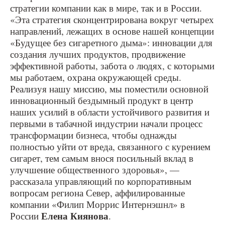
стратегии компании как в мире, так и в России.
«Эта стратегия сконцентрирована вокруг четырех
направлений, лежащих в основе нашей концепции
«Будущее без сигаретного дыма»: инновации для
создания лучших продуктов, продвижение
эффективной работы, забота о людях, с которыми
мы работаем, охрана окружающей среды.
Реализуя нашу миссию, мы поместили основной
инновационный бездымный продукт в центр
наших усилий в области устойчивого развития и
первыми в табачной индустрии начали процесс
трансформации бизнеса, чтобы однажды
полностью уйти от вреда, связанного с курением
сигарет, тем самым внося посильный вклад в
улучшение общественного здоровья», —
рассказала управляющий по корпоративным
вопросам региона Север, аффилированные
компании «Филип Моррис Интернэшнл» в
Елена Киянова
России
.