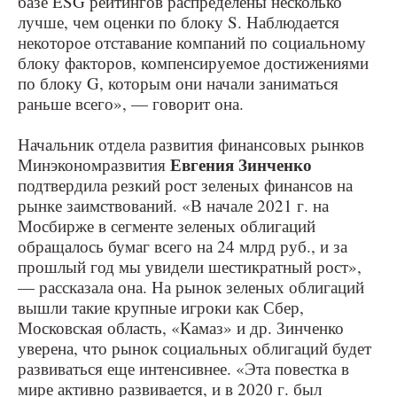
базе ESG рейтингов распределены несколько
лучше, чем оценки по блоку S. Наблюдается
некоторое отставание компаний по социальному
блоку факторов, компенсируемое достижениями
по блоку G, которым они начали заниматься
раньше всего», — говорит она.
Начальник отдела развития финансовых рынков
Евгения Зинченко
Минэкономразвития
подтвердила резкий рост зеленых финансов на
рынке заимствований. «В начале 2021 г. на
Мосбирже в сегменте зеленых облигаций
обращалось бумаг всего на 24 млрд руб., и за
прошлый год мы увидели шестикратный рост»,
— рассказала она. На рынок зеленых облигаций
вышли такие крупные игроки как Сбер,
Московская область, «Камаз» и др. Зинченко
уверена, что рынок социальных облигаций будет
развиваться еще интенсивнее. «Эта повестка в
мире активно развивается, и в 2020 г. был