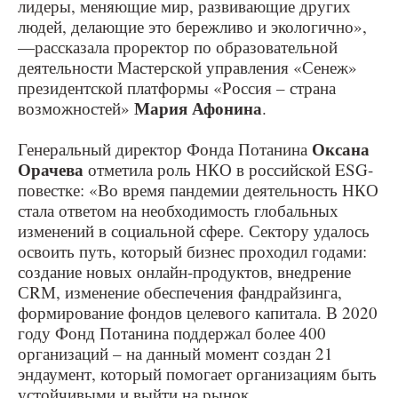
лидеры, меняющие мир, развивающие других
людей, делающие это бережливо и экологично»,
—рассказала проректор по образовательной
деятельности Мастерской управления «Сенеж»
президентской платформы «Россия – страна
Мария Афонина
возможностей»
.
Оксана
Генеральный директор Фонда Потанина
Орачева
отметила роль НКО в российской ESG-
повестке: «Во время пандемии деятельность НКО
стала ответом на необходимость глобальных
изменений в социальной сфере. Сектору удалось
освоить путь, который бизнес проходил годами:
создание новых онлайн-продуктов, внедрение
СRМ, изменение обеспечения фандрайзинга,
формирование фондов целевого капитала. В 2020
году Фонд Потанина поддержал более 400
организаций – на данный момент создан 21
эндаумент, который помогает организациям быть
устойчивыми и выйти на рынок