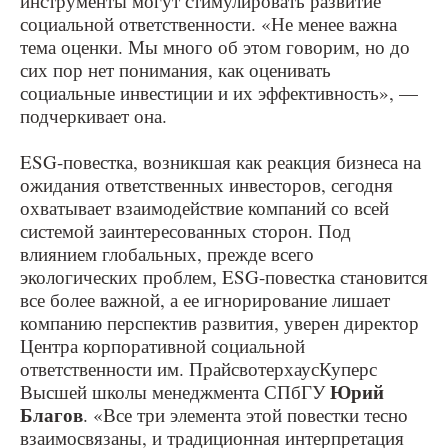
инструменты могут стимулировать развитие
социальной ответственности. «Не менее важна
тема оценки. Мы много об этом говорим, но до
сих пор нет понимания, как оценивать
социальные инвестиции и их эффективность», —
подчеркивает она.
ESG-повестка, возникшая как реакция бизнеса на
ожидания ответственных инвесторов, сегодня
охватывает взаимодействие компаний со всей
системой заинтересованных сторон. Под
влиянием глобальных, прежде всего
экологических проблем, ESG-повестка становится
все более важной, а ее игнорирование лишает
компанию перспектив развития, уверен директор
Центра корпоративной социальной
ответственности им. ПрайсвотерхаусКуперс
Юрий
Высшей школы менеджмента СПбГУ
Благов
. «Все три элемента этой повестки тесно
взаимосвязаны, и традиционная интерпретация