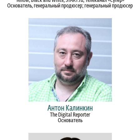
Yellow, Black and White, START.ru; Телеканал «Супер»
Основатель, генеральный продюсер; генеральный продюсер
Антон Калинкин
The Digital Reporter
Основатель