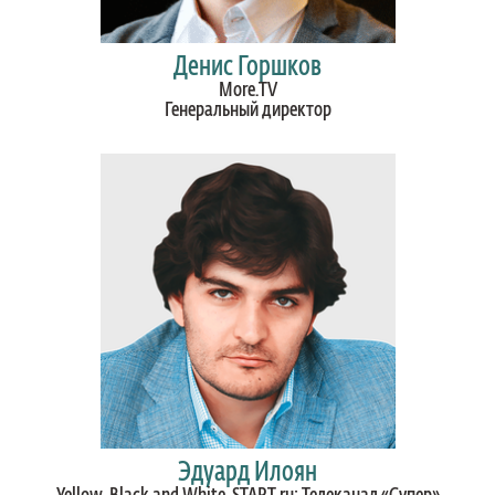
Дениc Горшков
More.TV
Генеральный директор
Эдуард Илоян