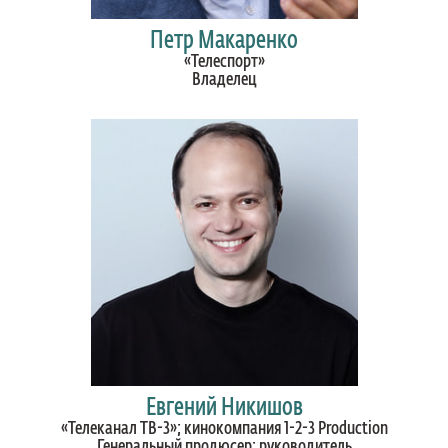
Петр Макаренко
«Телеспорт»
Владелец
Евгений Никишов
«Телеканал ТВ-3»; кинокомпания 1-2-3 Production
Генеральный продюсер; руководитель