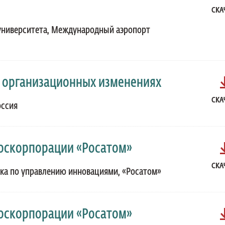
СКА
 университета, Международный аэропорт
в организационных изменениях
СКА
оссия
Госкорпорации «Росатом»
СКА
ока по управлению инновациями, «Росатом»
Госкорпорации «Росатом»