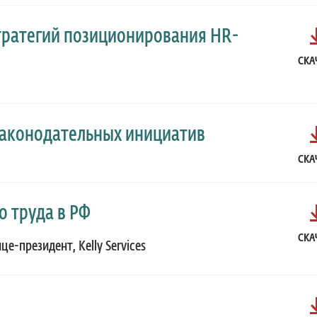
стратегий позиционирования HR-
СКА
.4
законодательных инициатив
СКА
о труда в РФ
СКА
е-президент, Kelly Services