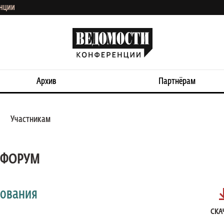
ЕНЦИИ
Архив
Партнёрам
Участникам
-ФОРУМ
сования
СКА