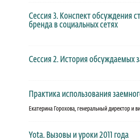
Сессия 3. Конспект обсуждения 
бренда в социальных сетях
Москва, Арарат Парк Хаятт, ул. Неглинная, д
Сессия 2. История обсуждаемых 
Практика использования заемног
Екатерина Горохова, генеральный директор и виц
Yota. Вызовы и уроки 2011 года