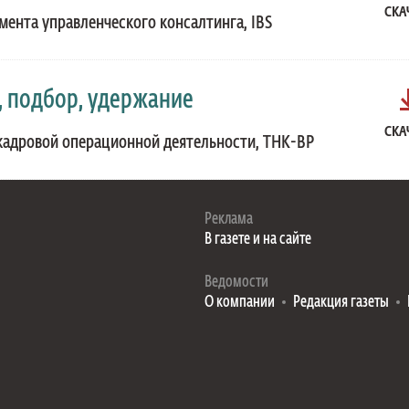
СКА
мента управленческого консалтинга, IBS
, подбор, удержание
СКА
кадровой операционной деятельности, ТНК-BP
Реклама
В газете и на сайте
Ведомости
О компании
Редакция газеты