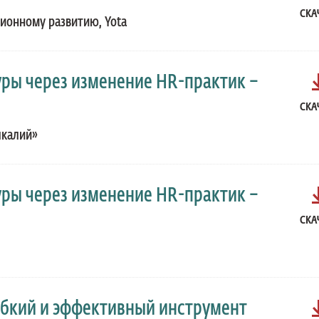
СКА
ионному развитию, Yota
ры через изменение HR-практик –
СКА
лкалий»
ры через изменение HR-практик –
СКА
ибкий и эффективный инструмент