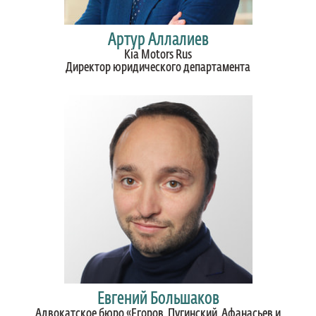
Артур Аллалиев
Kia Motors Rus
Директор юридического департамента
Евгений Большаков
Адвокатское бюро «Егоров, Пугинский, Афанасьев и