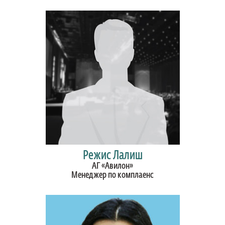
Режис Лалиш
АГ «Авилон»
Менеджер по комплаенс