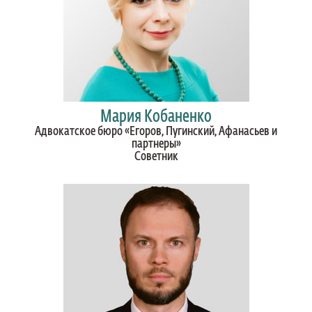
Мария Кобаненко
Адвокатское бюро «Егоров, Пугинский, Афанасьев и
партнеры»
Cоветник