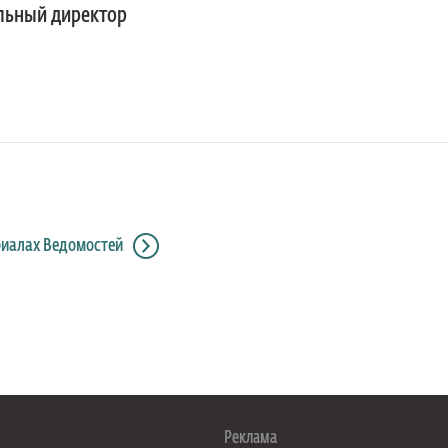
льный директор
риалах Ведомостей
Реклама