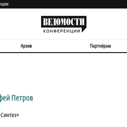
ЕНЦИИ
Архив
Партнёрам
фей Петров
Синтез»