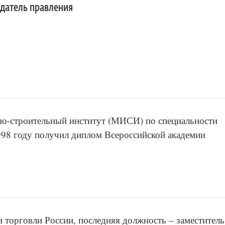
датель правления
но-строительный институт (МИСИ) по специальности
998 году получил диплом Всероссийской академии
 торговли России, последняя должность – заместитель