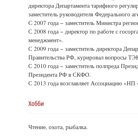
директора Департамента тарифного регули
заместитель руководителя Федерального а
С 2007 года − заместитель Министра регио
С 2008 года − директор по работе с госо
менеджмент».
С 2009 года − заместитель директора Деп
Правительства РФ, курировал вопросы ТЭ
С 2010 года − заместитель полпреда Пре
Президента РФ в СКФО.
С 2013 года возглавляет Ассоциацию «НП
Хобби
Чтение, охота, рыбалка.