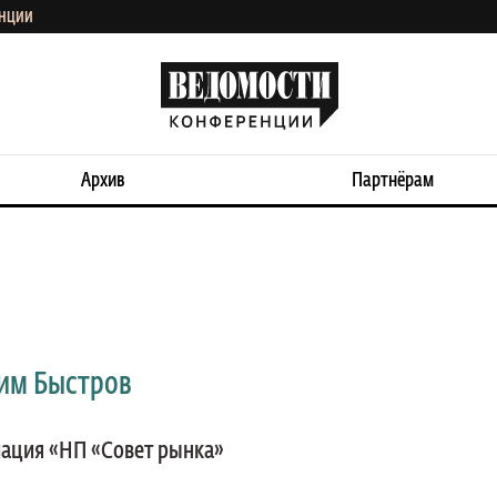
ЕНЦИИ
Архив
Партнёрам
им Быстров
ация «НП «Совет рынка»