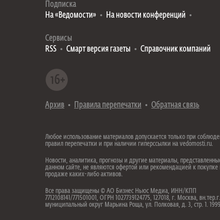
Подписка
На «Ведомости»
На новости конференций
Сервисы
RSS
Смарт версия газеты
Справочник компаний
Архив
Правила перепечатки
Обратная связь
Любое использование материалов допускается только при соблюд
правил перепечатки и при наличии гиперссылки на vedomosti.ru.
Новости, аналитика, прогнозы и другие материалы, представленны
данном сайте, не являются офертой или рекомендацией к покупке
продаже каких-либо активов.
Все права защищены © АО Бизнес Ньюс Медиа, ИНН/КПП
7712108141/771501001, ОГРН 1027739124775, 127018, г. Москва, вн.тер.г
муниципальный округ Марьина Роща, ул. Полковая, д. 3, стр. 1. 19