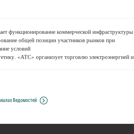
ает функционирование коммерческой инфраструктуры
рование общей позиции участников рынков при
ание условий
гетику. «АТС» организует торговлю электроэнергией и
риалах Ведомостей