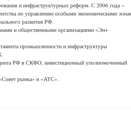
рования и инфраструктурных реформ. С 2006 года −
гентства по управлению особыми экономическими зона
нального развития РФ.
рганами и общественными организациями «Эн+
артамента промышленности и инфраструктуры
К.
зидента РФ в СКФО, инвестиционный уполномоченный
 «Совет рынка» и «АТС».