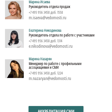
Марина Исаева
Руководитель отдела продаж
+7 495 956 3458 доб. 1558
m.isaeva@vedomosti.ru
Екатерина Никодинова
Руководитель отдела по работе с участниками
+7 495 956 3458 доб. 1314
e.nikodinova@vedomosti.ru
Марина Назарян
Менеджер по работе с профильными
ассоциациями и СМИ
+7 495 956 3458 доб. 1224
m.nazaryan@vedomosti.ru
АККРЕДИТАЦИЯ СМИ