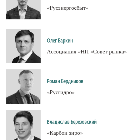
«Русэнергосбыт»
Олег Баркин
Ассоциация «НП «Совет рынка»
Роман Бердников
«Русгидро»
Владислав Березовский
«Карбон зиро»