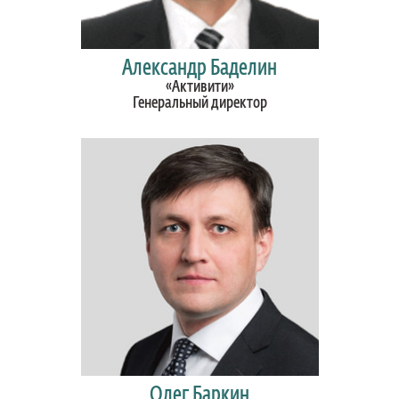
Александр Баделин
«Активити»
Генеральный директор
Олег Баркин