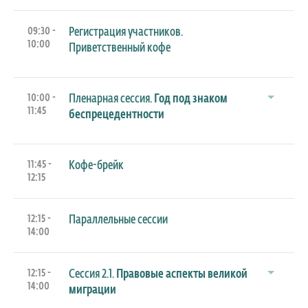
09:30 -
Регистрация участников.
10:00
Приветственный кофе
10:00 -
Пленарная сессия.
Год под знаком
11:45
беспрецедентности
11:45 -
Кофе-брейк
12:15
12:15 -
Параллельные сессии
14:00
12:15 -
Сессия 2.1.
Правовые аспекты великой
14:00
миграции