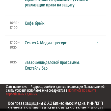
реализации права на защиту
16:30 -
Кофе-брейк
17:00
17:00 -
Сессия 4.
Медиа – ресурс
18:15
18:15
Завершение деловой программы.
Коктейль-бар
Сайт использует IP адреса, cookie и данные геолокации Пользователей
сайта, условия использования содержатся в
Политике по защите
персональных данных.
Все права защищены © АО Бизнес Ньюс Медиа, ИНН/КПП
7712108141/771501001, ОГРН 1027739124775, 127018, г. Москва,