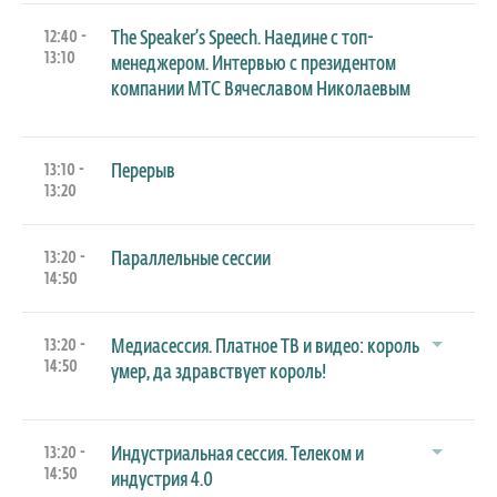
12:40 -
The Speaker’s Speech. Наедине с топ-
13:10
менеджером. Интервью с президентом
компании МТС Вячеславом Николаевым
13:10 -
Перерыв
13:20
13:20 -
Параллельные сессии
14:50
13:20 -
Медиасессия. Платное ТВ и видео: король
14:50
умер, да здравствует король!
13:20 -
Индустриальная сессия. Телеком и
14:50
индустрия 4.0