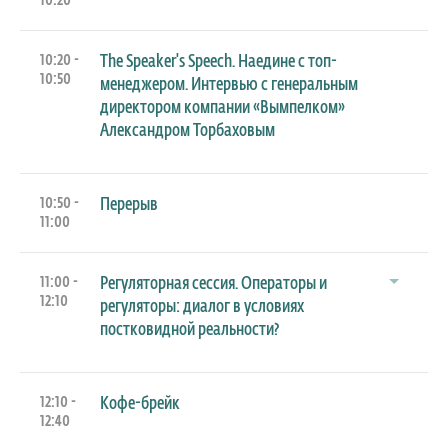
10:20
10:20 -
The Speaker's Speech. Наедине с топ-
10:50
менеджером. Интервью с генеральным
директором компании «Вымпелком»
Александром Торбаховым
10:50 -
Перерыв
11:00
11:00 -
Регуляторная сессия. Операторы и
12:10
регуляторы: диалог в условиях
постковидной реальности?
12:10 -
Кофе-брейк
12:40