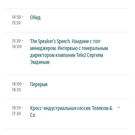
14:50 -
Обед
15:30
15:30 -
The Speaker’s Speech. Наедине с топ-
16:00
менеджером. Интервью с генеральным
директором компании Tele2 Cергеем
Эмдиным
16:00 -
Перерыв
16:10
16:10 -
Кросс-индустриальная сессия. Телеком &
17:30
Co