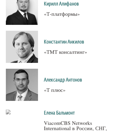
Кирилл Алифанов
«Т-платформы»
Константин Анкилов
«ТМТ консалтинг»
Александр Антонов
«Т плюс»
Елена Бальмонт
ViacomCBS Networks
International в России, СНГ,