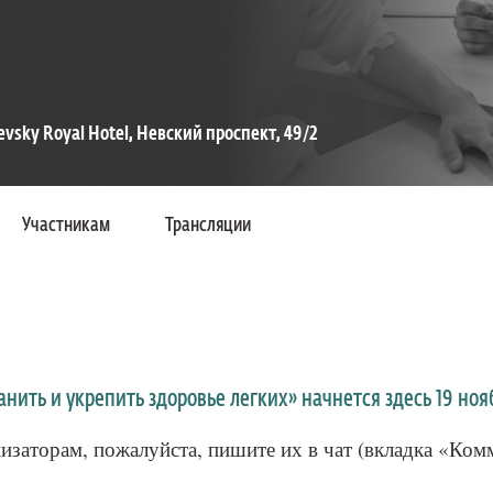
evsky Royal Hotel, Невский проспект, 49/2
Участникам
Трансляции
нить и укрепить здоровье легких» начнется здесь 19 нояб
низаторам, пожалуйста, пишите их в чат (вкладка «Ком