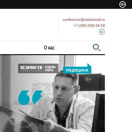
conference@vedomosti.ru
+7 (495) 956-34-58
О нас