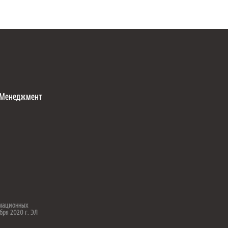
Менеджмент
рмационных
бря 2020 г. ЭЛ