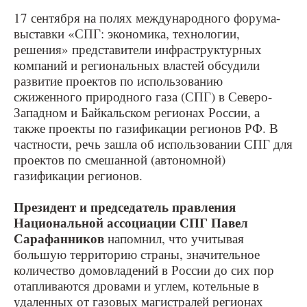
17 сентября на полях международного форума-
выставки «СПГ: экономика, технологии,
решения» представители инфраструктурных
компаний и региональных властей обсудили
развитие проектов по использованию
сжиженного природного газа (СПГ) в Северо-
Западном и Байкальском регионах России, а
также проекты по газификации регионов РФ. В
частности, речь зашла об использовании СПГ для
проектов по смешанной (автономной)
газификации регионов.
Президент и председатель правления
Национальной ассоциации СПГ Павел
Сарафанников
напомнил, что учитывая
большую территорию страны, значительное
количество домовладений в России до сих пор
отапливаются дровами и углем, котельные в
удаленных от газовых магистралей регионах