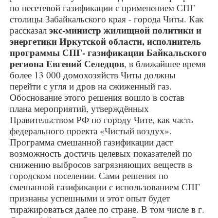
по несетевой газификации с применением СПГ
столицы Забайкальского края - города Читы. Как
экс-министр жилищной политики и
рассказал
энергетики Иркутской области, исполнитель
программы СПГ- газификации Байкальского
региона Евгений Селедцов
, в ближайшее время
более 13 000 домохозяйств Читы должны
перейти с угля и дров на сжиженный газ.
Обоснование этого решения вошло в состав
плана мероприятий, утверждённых
Правительством РФ по городу Чите, как часть
федерального проекта «Чистый воздух».
Программа смешанной газификации даст
возможность достичь целевых показателей по
снижению выбросов загрязняющих веществ в
городском поселении. Сами решения по
смешанной газификации с использованием СПГ
признаны успешными и этот опыт будет
тиражироваться далее по стране. В том числе в г.