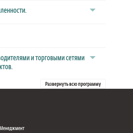
ленности.
водителями и торговыми сетями
ктов.
Развернуть всю программу
Менеджмент