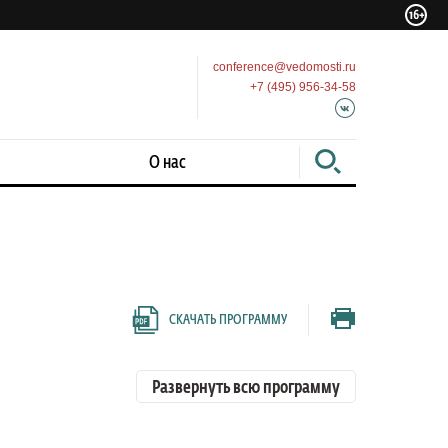
conference@vedomosti.ru
+7 (495) 956-34-58
О нас
СКАЧАТЬ ПРОГРАММУ
Развернуть всю программу