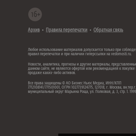
Архив
Правила перепечатки
Обратная связь
Любое использование материалов допускается только при соблюд
правил перепечатки и при наличии гиперссылки на vedomosti.ru.
Новости, аналитика, прогнозы и другие материалы, представленны
данном сайте, не являются офертой или рекомендацией к покупке
продаже каких-либо активов.
Все права защищены © АО Бизнес Ньюс Медиа, ИНН/КПП
7712108141/771501001, ОГРН 1027739124775, 127018, г. Москва, вн.тер.г
муниципальный округ Марьина Роща, ул. Полковая, д. 3, стр. 1. 19