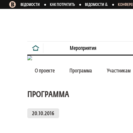
&
ВЕДОМОСТИ
КАК ПОТРАТИТЬ
ВЕДОМОСТИ
КОНФЕР
Мероприятия
20 октября 2016
О проекте
Программа
Участникам
ПРОГРАММА
Пищевая промы
Петербурга и С
20.10.2016
Конференция