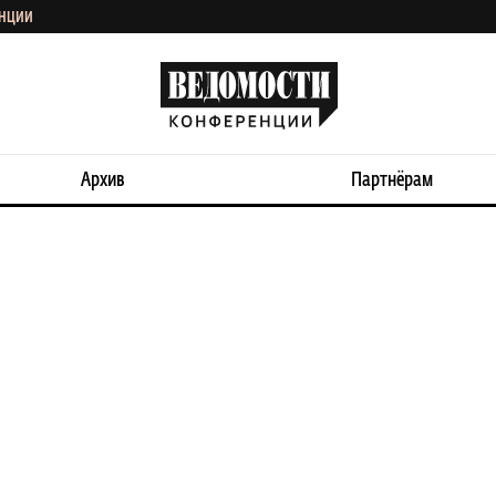
ЕНЦИИ
Архив
Партнёрам
шленность Санкт-
ЗФО