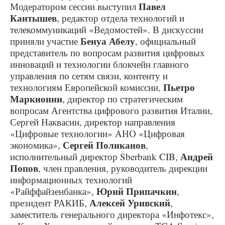
Павел
Модератором сессии выступил
Кантышев
, редактор отдела технологий и
телекоммуникаций «Ведомостей». В дискуссии
Бенуа Абелу
приняли участие
, официальный
представитель по вопросам развития цифровых
инноваций и технологии блокчейн главного
управления по сетям связи, контенту и
Пьетро
технологиям Европейской комиссии,
Маркионни
, директор по стратегическим
вопросам Агентства цифрового развития Италии,
Сергей Наквасин, директор направления
«Цифровые технологии» АНО «Цифровая
Сергей Поликанов
экономика»,
,
Андрей
исполнительный директор Sberbank CIB,
Попов
, член правления, руководитель дирекции
информационных технологий
Юрий Припачкин
«Райффайзенбанка»,
,
Алексей Уривский
президент РАКИБ,
,
заместитель генерального директора «Инфотекс»,