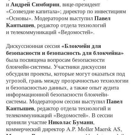
Андрей Симбирин
и
, вице-президент
«Созвездие капитала»; директор по инвестициям
Павел
«Основы». Модератором выступил
Кантышев
, редактор отдела технологий
и телекоммуникаций «Ведомостей».
«Блокчейн для
Дискуссионная сессия
безопасности и безопасность для блокчейна»
была посвящена вопросам безопасности
блокчейн-системы. Участники дискуссии
обсудили проекты, которые могут оказаться под
угрозой, грань между прозрачностью технологии
и безопасностью данных, а также опыт аудита
информационной безопасности блокчейн-
Павел
системы. Модератором сессии выступил
Кантышев
, редактор отдела технологий и
телекоммуникаций «Ведомостей». В сессии
Николас Буманн
приняли участие
,
коммерческий директор A.P. Moller Maersk AS,