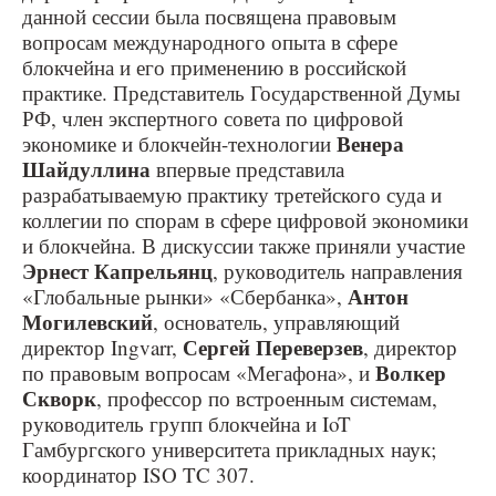
данной сессии была посвящена правовым
вопросам международного опыта в сфере
блокчейна и его применению в российской
практике. Представитель Государственной Думы
РФ, член экспертного совета по цифровой
Венера
экономике и блокчейн-технологии
Шайдуллина
впервые представила
разрабатываемую практику третейского суда и
коллегии по спорам в сфере цифровой экономики
и блокчейна. В дискуссии также приняли участие
Эрнест Капрельянц
, руководитель направления
Антон
«Глобальные рынки» «Сбербанка»,
Могилевский
, основатель, управляющий
Сергей Переверзев
директор Ingvarr,
, директор
Волкер
по правовым вопросам «Мегафона», и
Скворк
, профессор по встроенным системам,
руководитель групп блокчейна и IoT
Гамбургского университета прикладных наук;
координатор ISO TC 307.