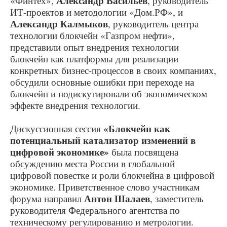
Александр Васильев
«Финтех»,
, руководитель
ИТ-проектов и методологии «Дом.РФ», и
Александр Калмыков
, руководитель центра
технологии блокчейн «Газпром нефти»,
представили опыт внедрения технологии
блокчейн как платформы для реализации
конкретных бизнес-процессов в своих компаниях,
обсудили основные ошибки при переходе на
блокчейн и подискутировали об экономическом
эффекте внедрения технологии.
«Блокчейн как
Дискуссионная сессия
потенциальный катализатор изменений в
цифровой экономике»
была посвящена
обсуждению места России в глобальной
цифровой повестке и роли блокчейна в цифровой
экономике. Приветственное слово участникам
Антон Шалаев
форума направил
, заместитель
руководителя Федерального агентства по
техническому регулированию и метрологии.