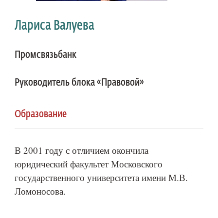
Лариса Валуева
Промсвязьбанк
Руководитель блока «Правовой»
Образование
В 2001 году с отличием окончила
юридический факультет Московского
государственного университета имени М.В.
Ломоносова.