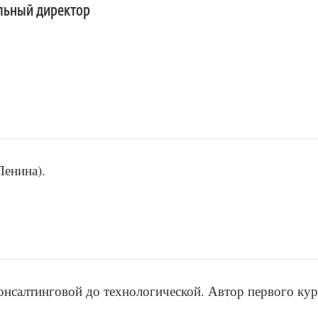
льный директор
Ленина).
онсалтинговой до технологической. Автор первого кур