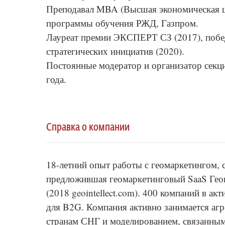
Преподавал MBA (Высшая экономическая 
программы обучения РЖД, Газпром.
Лауреат премии ЭКСПЕРТ СЗ (2017), побе
стратегических инициатив (2020).
Постоянные модератор и организатор секци
года.
Справка о компании
18-летний опыт работы с геомаркетингом, с
предложившая геомаркетинговый SaaS Геои
(2018 geointellect.com). 400 компаний в ак
для B2G. Компания активно занимается агр
странам СНГ и моделированием, связанным