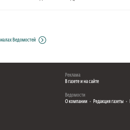
риалах Ведомостей
Реклама
В газете и на сайте
Ведомости
О компании
Редакция газеты