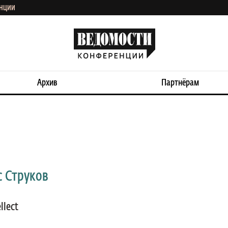
ЕНЦИИ
Архив
Партнёрам
с Струков
llect