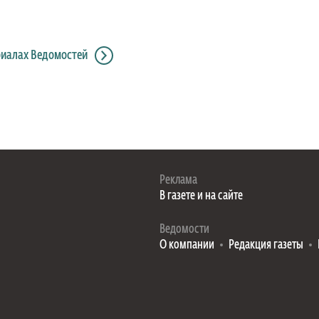
риалах Ведомостей
Реклама
В газете и на сайте
Ведомости
О компании
Редакция газеты