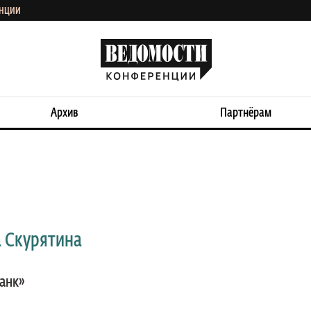
ЕНЦИИ
Архив
Партнёрам
 Скурятина
анк»