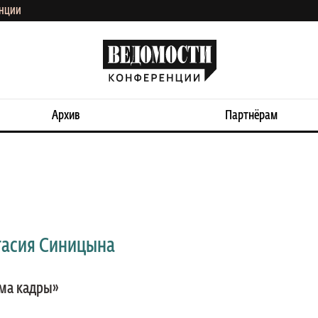
ЕНЦИИ
Архив
Партнёрам
тасия Синицына
ма кадры»