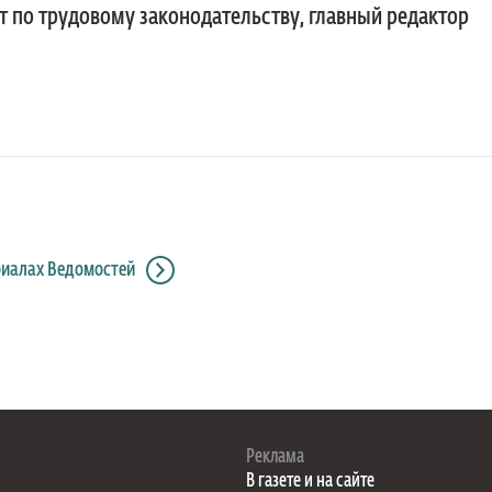
т по трудовому законодательству, главный редактор
риалах Ведомостей
Реклама
В газете и на сайте