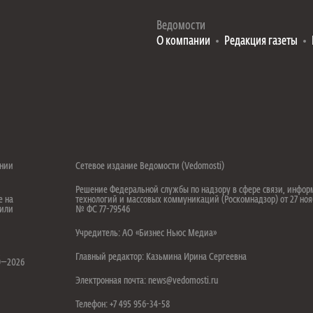
Ведомости
О компании
Редакция газеты
ении
Сетевое издание Ведомости (Vedomosti)
Решение Федеральной службы по надзору в сфере связи, инфо
е на
технологий и массовых коммуникаций (Роскомнадзор) от 27 ноя
 или
№ ФС 77-79546
Учредитель: АО «Бизнес Ньюс Медиа»
.
Главный редактор: Казьмина Ирина Сергеевна
99—2026
Электронная почта: news@vedomosti.ru
Телефон: +7 495 956-34-58