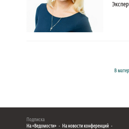
Экспер
В мате
Подписка
На «Ведомости»
На новости конференций