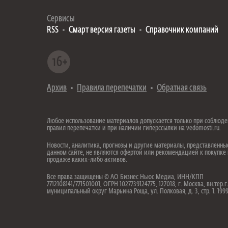
Сервисы
RSS
Смарт версия газеты
Справочник компаний
Архив
Правила перепечатки
Обратная связь
Любое использование материалов допускается только при соблюд
правил перепечатки и при наличии гиперссылки на vedomosti.ru.
Новости, аналитика, прогнозы и другие материалы, представленны
данном сайте, не являются офертой или рекомендацией к покупке
продаже каких-либо активов.
Все права защищены © АО Бизнес Ньюс Медиа, ИНН/КПП
7712108141/771501001, ОГРН 1027739124775, 127018, г. Москва, вн.тер.г
муниципальный округ Марьина Роща, ул. Полковая, д. 3, стр. 1. 19