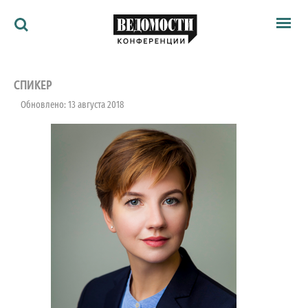
Мероприятия
Ведомости
СПИКЕР
Архив
Обновлено: 13 августа 2018
Как потратить
Партнёрам
Ведомости&
О нас