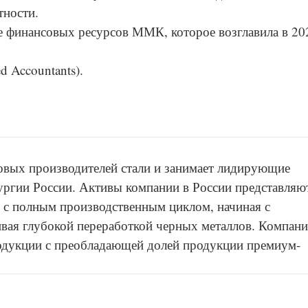
тности.
ие финансовых ресурсов ММК, которое возглавила в 20
d Accountants).
овых производителей стали и занимает лидирующие
ургии России. Активы компании в России представляю
 с полным производственным циклом, начиная с
ивая глубокой переработкой черных металлов. Компан
одукции с преобладающей долей продукции премиум-