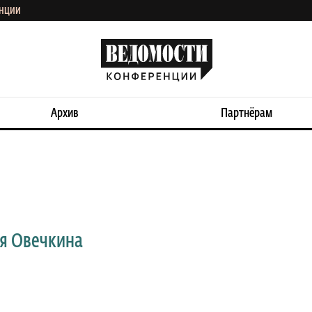
ЕНЦИИ
Архив
Партнёрам
я Овечкина