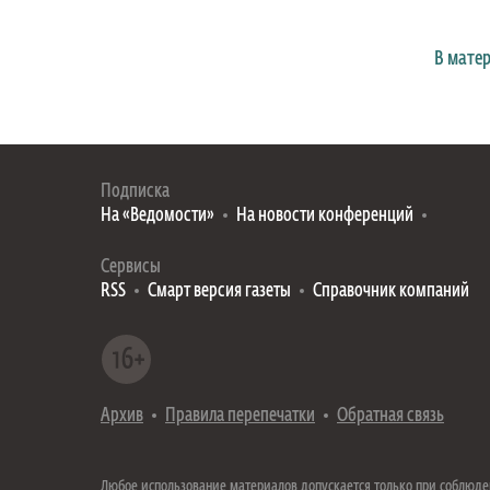
В мате
Подписка
На «Ведомости»
На новости конференций
Сервисы
RSS
Смарт версия газеты
Справочник компаний
Архив
Правила перепечатки
Обратная связь
Любое использование материалов допускается только при соблюд