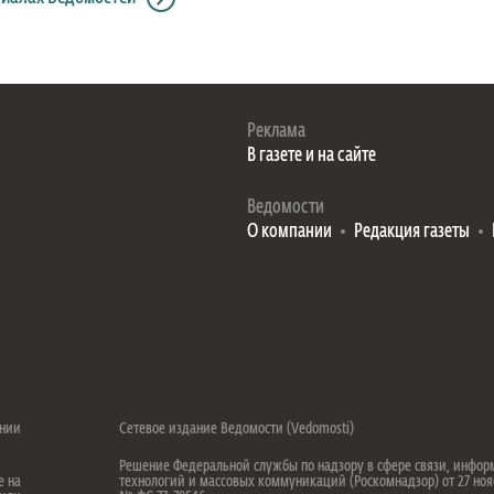
Реклама
В газете и на сайте
Ведомости
О компании
Редакция газеты
ении
Сетевое издание Ведомости (Vedomosti)
Решение Федеральной службы по надзору в сфере связи, инфо
е на
технологий и массовых коммуникаций (Роскомнадзор) от 27 ноя