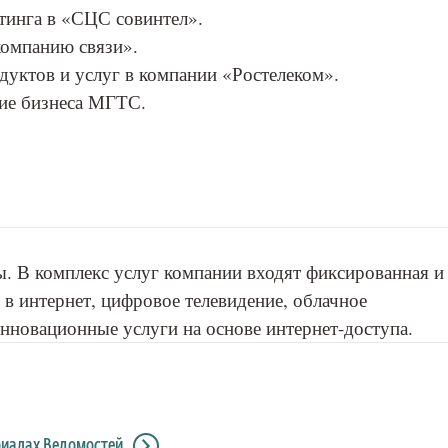
етинга в «СЦС совинтел».
компанию связи».
одуктов и услуг в компании «Ростелеком».
тие бизнеса МГТС.
 В комплекс услуг компании входят фиксированная и
 в интернет, цифровое телевидение, облачное
нновационные услуги на основе интернет-доступа.
риалах Ведомостей