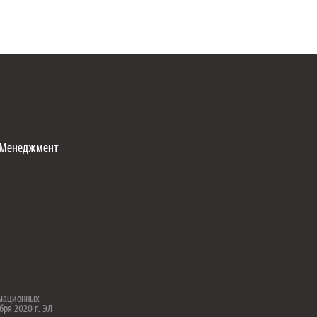
Менеджмент
рмационных
бря 2020 г. ЭЛ