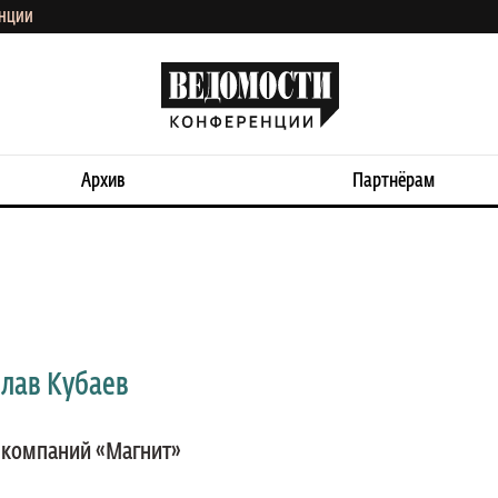
ЕНЦИИ
Архив
Партнёрам
лав Кубаев
 компаний «Магнит»