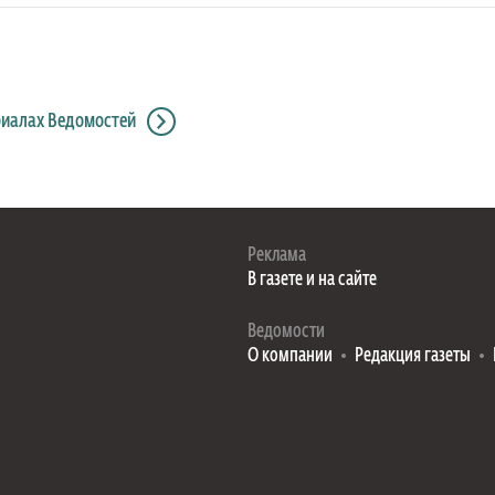
риалах Ведомостей
Реклама
В газете и на сайте
Ведомости
О компании
Редакция газеты