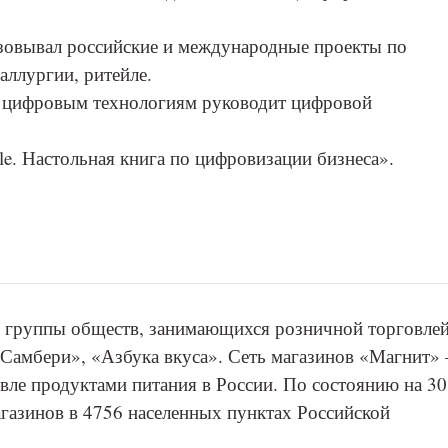
лизовывал российские и международные проекты по
аллургии, ритейле.
о цифровым технологиям руководит цифровой
le. Настольная книга по цифровизации бизнеса».
й группы обществ, занимающихся розничной торговле
«Самбери», «Азбука вкуса». Сеть магазинов «Магнит» 
вле продуктами питания в России. По состоянию на 30
агазинов в 4756 населенных пунктах Российской