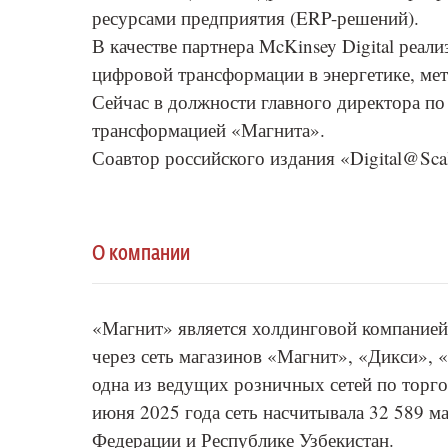
ресурсами предприятия (ERP-решений).
В качестве партнера McKinsey Digital реа
цифровой трансформации в энергетике, мет
Сейчас в должности главного директора п
трансформацией «Магнита».
Соавтор российского издания «Digital@Sca
О компании
«Магнит» является холдинговой компание
через сеть магазинов «Магнит», «Дикси», 
одна из ведущих розничных сетей по торго
июня 2025 года сеть насчитывала 32 589 м
Федерации и Республике Узбекистан.