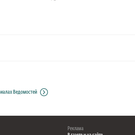
риалах Ведомостей
Реклама