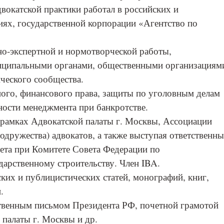
двокатской практики работал в российских и
ях, государственной корпорации «Агентство по
о-экспертной и нормотворческой работы,
ниципальными органами, общественными организациям
ческого сообщества.
ного, финансового права, защиты по уголовным делам
ности менеджмента при банкротстве.
 рамках Адвокатской палаты г. Москвы, Ассоциации
дружества) адвокатов, а также выступая ответственн
вета при Комитете Совета Федерации по
дарственному строительству. Член IBA.
ских и публицистических статей, монографий, книг,
.
ственным письмом Президента РФ, почетной грамотой
палаты г. Москвы и др.