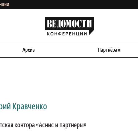
ЕНЦИИ
Архив
Партнёрам
рий Кравченко
тская контора «Аснис и партнеры»