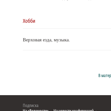
Хобби
Верховая езда, музыка.
В мате
Подписка