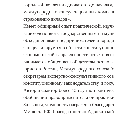
городской коллегии адвокатов. До начала а
международных консультационных компани
страхованию вкладов».
Имеет обширный опыт практической, научн
взаимодействия с государственными и му
объединениями предпринимателей и юриди
Специализируется в области конституцион
экономической направленности, ответствен
Занимается общественной деятельностью в
юристов России, Международного союза (со
секретарем экспертно-консультативного со
конституционному законодательству и госу
Автор и соавтор более 45 научно-практиче
обобщений правоприменительной практики
За свою деятельность награжден благодар
Минюста РФ, благодарностью Адвокатской 