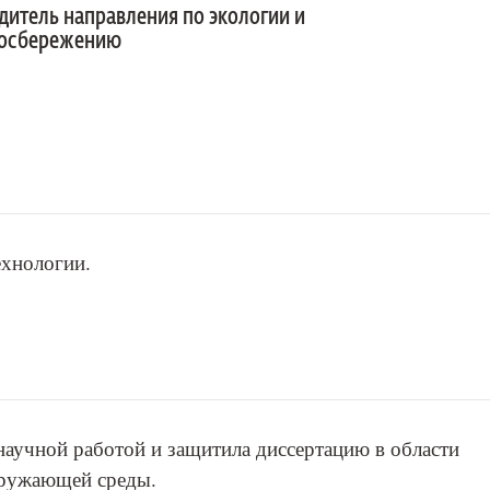
дитель направления по экологии и
сосбережению
ехнологии.
научной работой и защитила диссертацию в области
кружающей среды.