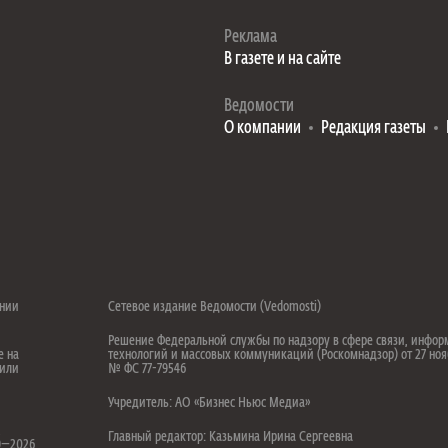
Реклама
В газете и на сайте
Ведомости
О компании
Редакция газеты
ении
Сетевое издание Ведомости (Vedomosti)
Решение Федеральной службы по надзору в сфере связи, инфо
е на
технологий и массовых коммуникаций (Роскомнадзор) от 27 ноя
 или
№ ФС 77-79546
Учредитель: АО «Бизнес Ньюс Медиа»
.
Главный редактор: Казьмина Ирина Сергеевна
99—2026