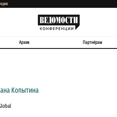
ЕНЦИИ
Архив
Партнёрам
лана Копытина
Global