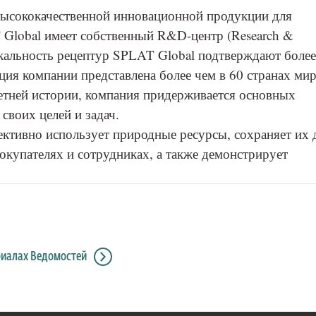
высококачественной инновационной продукции для
 Global имеет собственный R&D-центр (Research &
кальность рецептур SPLAT Global подтверждают более
ция компании представлена более чем в 60 странах мир
-летней истории, компания придерживается основных
своих целей и задач.
ктивно использует природные ресурсы, сохраняет их 
окупателях и сотрудниках, а также демонстрирует
риалах Ведомостей