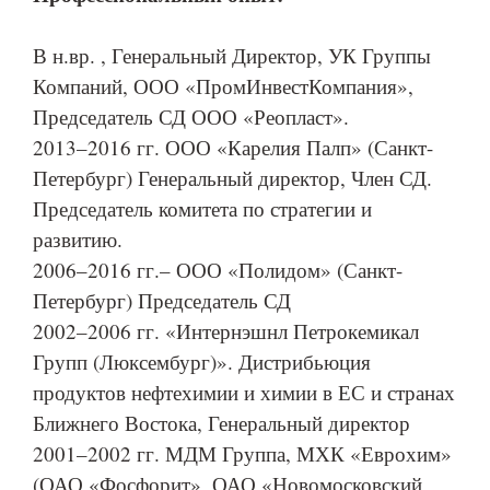
В н.вр. , Генеральный Директор, УК Группы
Компаний, ООО «ПромИнвестКомпания»,
Председатель СД ООО «Реопласт».
2013–2016 гг. ООО «Карелия Палп» (Санкт-
Петербург) Генеральный директор, Член СД.
Председатель комитета по стратегии и
развитию.
2006–2016 гг.– ООО «Полидом» (Санкт-
Петербург) Председатель СД
2002–2006 гг. «Интернэшнл Петрокемикал
Групп (Люксембург)». Дистрибьюция
продуктов нефтехимии и химии в ЕС и странах
Ближнего Востока, Генеральный директор
2001–2002 гг. МДМ Группа, МХК «Еврохим»
(ОАО «Фосфорит», ОАО «Новомосковский