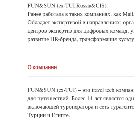
FUN&SUN (ex-TUI Russia&CIS).
Ранее работала в таких компаниях, как Mail
Обладает экспертизой в направлениях: ор
центров экспертиз для цифровых команд, у
развитие HR-бренда, трансформация культур
О компании
FUN&SUN (ex-TUI) – это travel tech компа
для путешествий. Более 14 лет является о
включающей туроператора и сеть турагент
Турции и Египте.