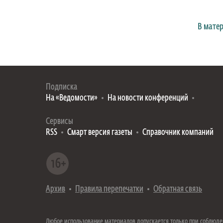
В мате
Подписка
На «Ведомости»
На новости конференций
Сервисы
RSS
Смарт версия газеты
Справочник компаний
Архив
Правила перепечатки
Обратная связь
Любое использование материалов допускается только при соблюд