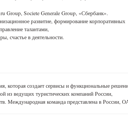
.ru Group, Societe Generale Group, «Сбербанк».
ганизационное развитие, формирование корпоративных
правление талантами,
ы, счастье в деятельности.
ния, которая создает сервисы и функциональные решен
дной из ведущих туристических компаний России,
ств. Международная команда представлена в России, О