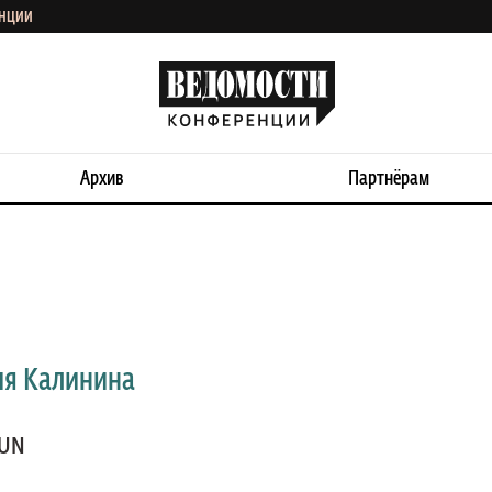
ЕНЦИИ
Архив
Партнёрам
ия Калинина
UN