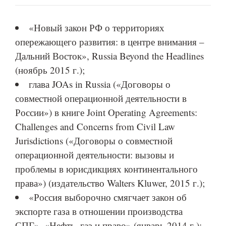
«Новый закон РФ о территориях
опережающего развития: в центре внимания –
Дальний Восток», Russia Beyond the Headlines
(ноябрь 2015 г.);
глава JOAs in Russia («Договоры о
совместной операционной деятельности в
России») в книге Joint Operating Agreements:
Challenges and Concerns from Civil Law
Jurisdictions («Договоры о совместной
операционной деятельности: вызовы и
проблемы в юрисдикциях континентального
права») (издательство Walters Kluwer, 2015 г.);
«Россия выборочно смягчает закон об
экспорте газа в отношении производства
СПГ», «Нефть, газ и право» (январь 2014 г.);