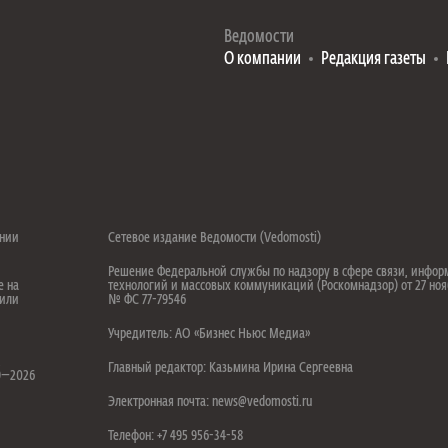
Ведомости
О компании
Редакция газеты
ении
Сетевое издание Ведомости (Vedomosti)
Решение Федеральной службы по надзору в сфере связи, инфо
е на
технологий и массовых коммуникаций (Роскомнадзор) от 27 ноя
 или
№ ФС 77-79546
Учредитель: АО «Бизнес Ньюс Медиа»
.
Главный редактор: Казьмина Ирина Сергеевна
99—2026
Электронная почта: news@vedomosti.ru
Телефон: +7 495 956-34-58