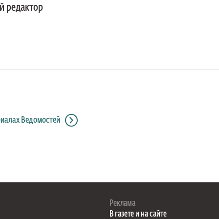
й редактор
риалах Ведомостей
Реклама
В газете и на сайте