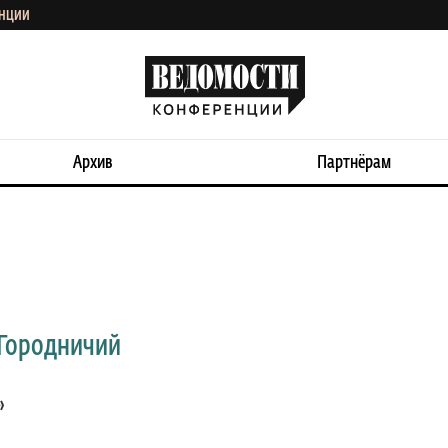
ЕНЦИИ
Архив
Партнёрам
 Городничий
»