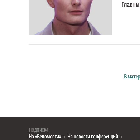
Главны
В мате
Подписка
На «Ведомости»
На новости конференций