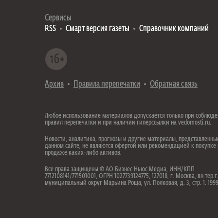
Сервисы
RSS
Смарт версия газеты
Справочник компаний
Архив
Правила перепечатки
Обратная связь
Любое использование материалов допускается только при соблюд
правил перепечатки и при наличии гиперссылки на vedomosti.ru.
Новости, аналитика, прогнозы и другие материалы, представленны
данном сайте, не являются офертой или рекомендацией к покупке
продаже каких-либо активов.
Все права защищены © АО Бизнес Ньюс Медиа, ИНН/КПП
7712108141/771501001, ОГРН 1027739124775, 127018, г. Москва, вн.тер.г
муниципальный округ Марьина Роща, ул. Полковая, д. 3, стр. 1. 19