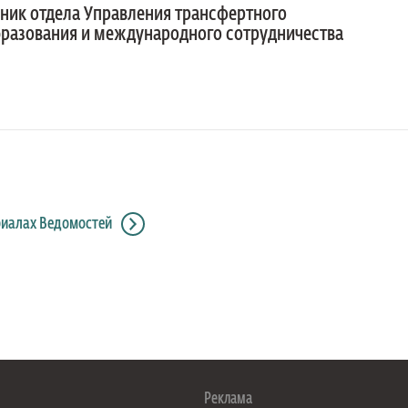
ник отдела Управления трансфертного
разования и международного сотрудничества
риалах Ведомостей
Реклама