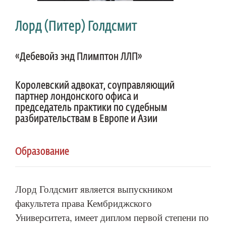
Лорд (Питер) Голдсмит
«Дебевойз энд Плимптон ЛЛП»
Королевский адвокат, соуправляющий
партнер лондонского офиса и
председатель практики по судебным
разбирательствам в Европе и Азии
Образование
Лорд Голдсмит является выпускником
факультета права Кембриджского
Университета, имеет диплом первой степени по