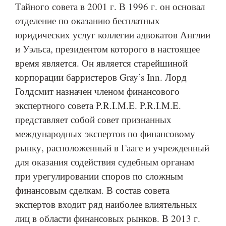
Тайного совета в 2001 г. В 1996 г. он основал
отделение по оказанию бесплатных
юридических услуг коллегии адвокатов Англии
и Уэльса, президентом которого в настоящее
время является. Он является старейшиной
корпорации барристеров Gray’s Inn. Лорд
Голдсмит назначен членом финансового
экспертного совета P.R.I.M.E. P.R.I.M.E.
представляет собой совет признанных
международных экспертов по финансовому
рынку, расположенный в Гааге и учрежденный
для оказания содействия судебным органам
при урегулировании споров по сложным
финансовым сделкам. В состав совета
экспертов входит ряд наиболее влиятельных
лиц в области финансовых рынков. В 2013 г.