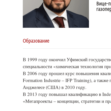
Вице-п
газопе
Образование
В 1999 году окончил Уфимский государств
специальности «химическая технология пр
В 2006 году прошел курс повышения квал
Formation Industrie – IFP Training), а так
Анджелесе (США) в 2010 году.
В 2013 году повышал квалификацию в Indepe
«Мегапроекты – концепции, стратегии и пр