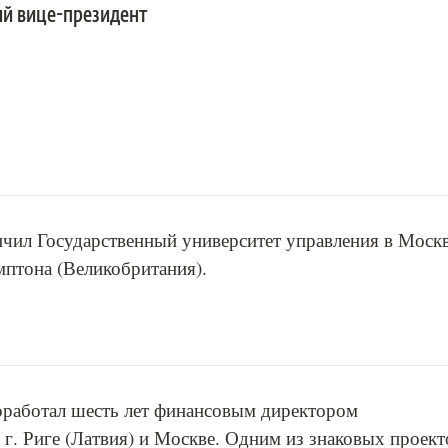
й вице-президент
нчил Государственный университет управления в Москв
мптона (Великобритания).
оработал шесть лет финансовым директором
г. Риге (Латвия) и Москве. Одним из знаковых проект