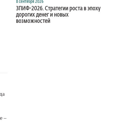
8 сентября 2026
ЗПИФ-2026. Стратегии роста в эпоху
дорогих денег и новых
возможностей
да
е –