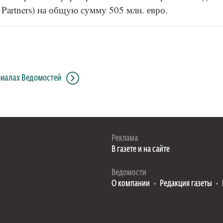
Partners) на общую сумму 505 млн. евро.
риалах Ведомостей
Реклама
В газете и на сайте
Ведомости
О компании
Редакция газеты