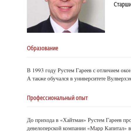
Старши
Образование
В 1993 году Рустем Гареев с отличием око
А также обучался в университете Вулверхэ
Профессиональный опыт
До прихода в «Хайтман» Рустем Гареев пр
девелоперской компании «Марр Капитал» в 