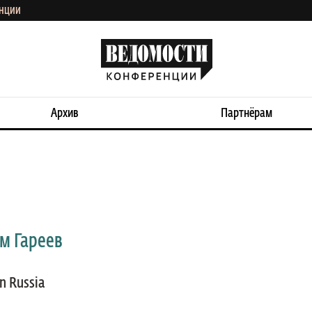
ЕНЦИИ
Архив
Партнёрам
м Гареев
n Russia