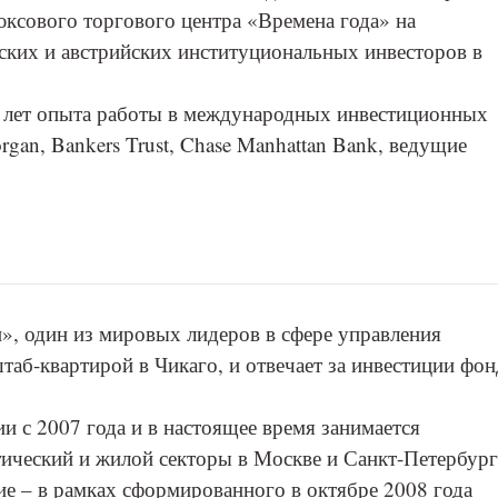
юксового торгового центра «Времена года» на
ских и австрийских институциональных инвесторов в
12 лет опыта работы в международных инвестиционных
gan, Bankers Trust, Chase Manhattan Bank, ведущие
», один из мировых лидеров в сфере управления
таб-квартирой в Чикаго, и отвечает за инвестиции фон
и с 2007 года и в настоящее время занимается
ический и жилой секторы в Москве и Санкт-Петербург
кие – в рамках сформированного в октябре 2008 года