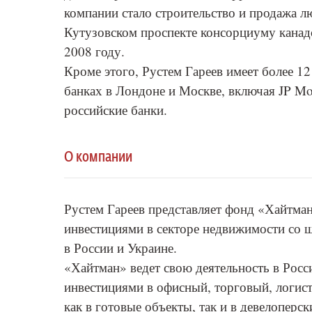
компании стало строительство и продажа л
Кутузовском проспекте консорциуму канад
2008 году.
Кроме этого, Рустем Гареев имеет более 
банках в Лондоне и Москве, включая JP Mor
российские банки.
О компании
Рустем Гареев представляет фонд «Хайтман
инвестициями в секторе недвижимости со ш
в России и Украине.
«Хайтман» ведет свою деятельность в Росси
инвестициями в офисный, торговый, логист
как в готовые объекты, так и в девелоперс