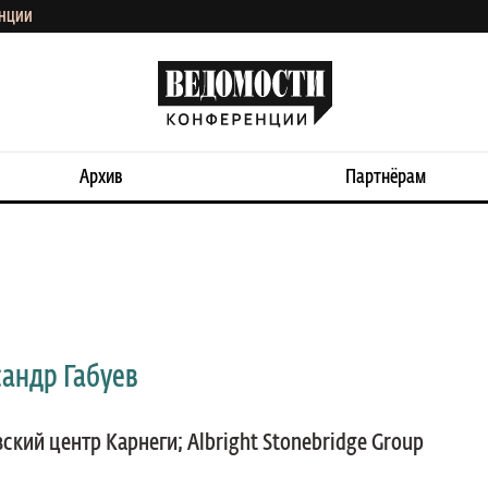
ЕНЦИИ
Архив
Партнёрам
андр Габуев
ский центр Карнеги; Albright Stonebridge Group