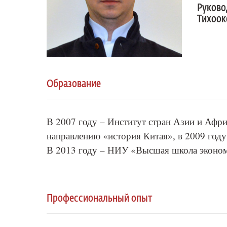
Руково
Тихоок
Образование
В 2007 году – Институт стран Азии и Афр
направлению «история Китая», в 2009 году
В 2013 году – НИУ «Высшая школа эконом
Профессиональный опыт