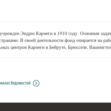
учрежден Эндрю Карнеги в 1910 году. Основная задач
странами. В своей деятельности фонд опирается на раб
льных центров Карнеги в Бейруте, Брюсселе, Вашингтон
риалах Ведомостей