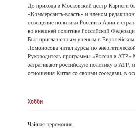
До прихода в Московский центр Карнеги бы
«Коммерсантъ-власть» и членом редакцио
освещение политики России в Азии и стра
во внешней политике Российской Федераци
Был приглашенным ученым в Европейском 
Ломоносова читал курсы по энергетической
Руководитель программы «Россия в АТР» М
затрагивают российскую политику в АТР, п
отношения Китая со своими соседями, в ос
Хобби
Чайная церемония.