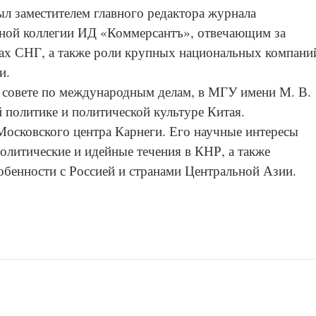
л заместителем главного редактора журнала
нной коллегии ИД «Коммерсантъ», отвечающим за
нах СНГ, а также роли крупных национальных компани
и.
совете по международным делам, в МГУ имени М. В.
 политике и политической культуре Китая.
осковского центра Карнеги. Его научные интересы
олитические и идейные течения в КНР, а также
обенности с Россией и странами Центральной Азии.