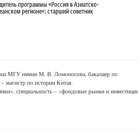
дитель программы «Россия в Азиатско-
еанском регионе»; старший советник
ики МГУ имени М. В. Ломоносова, бакалавр по
 – магистр по истории Китая.
ики», специальность – «фондовые рынки и инвестици