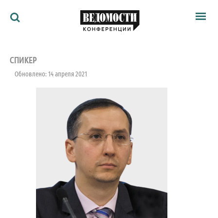
Мероприятия
Ведомости
СПИКЕР
Архив
Обновлено: 14 апреля 2021
Как потратить
Партнёрам
Ведомости&
О нас