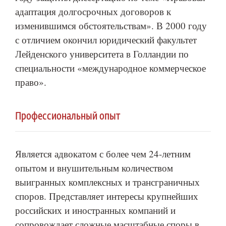
адаптация долгосрочных договоров к
изменившимся обстоятельствам». В 2000 году
с отличием окончил юридический факультет
Лейденского университета в Голландии по
специальности «международное коммерческое
право».
Профессиональный опыт
Является адвокатом с более чем 24-летним
опытом и внушительным количеством
выигранных комплексных и трансграничных
споров. Представляет интересы крупнейших
российских и иностранных компаний и
сопровождает сложные масштабные споры в