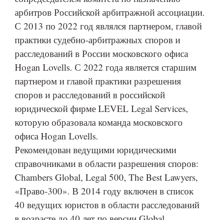
арбитров Российской арбитражной ассоциации.
С 2013 по 2022 год являлся партнером, главой
практики судебно-арбитражных споров и
расследований в России московского офиса
Hogan Lovells. С 2022 года является старшим
партнером и главой практики разрешения
споров и расследований в российской
юридической фирме LEVEL Legal Services,
которую образовала команда московского
офиса Hogan Lovells.
Рекомендован ведущими юридическими
справочниками в области разрешения споров:
Chambers Global, Legal 500, The Best Lawyers,
«Право-300». В 2014 году включен в список
40 ведущих юристов в области расследований
в возрасте до 40 лет по версии Global