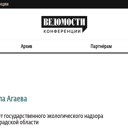
ЕНЦИИ
Архив
Партнёрам
ла Агаева
т государственного экологического надзора
радской области