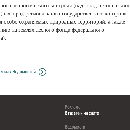
ного экологического контроля (надзора), регионально
 (надзора), регионального государственного контроля
ия особо охраняемых природных территорий, а также
нию на землях лесного фонда федерального
а).
риалах Ведомостей
Реклама
В газете и на сайте
Ведомости