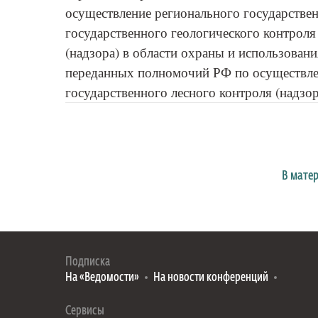
осуществление регионального государствен
государственного геологического контроля
(надзора) в области охраны и использован
переданных полномочий РФ по осуществле
государственного лесного контроля (надзор
В мате
Подписка
На «Ведомости»
На новости конференций
Сервисы