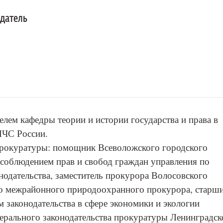
датель
елем кафедры теории и истории государства и права в
МЧС России.
прокуратуры: помощник Всеволожского городского
 соблюдением прав и свобод граждан управления по
нодательства, заместитель прокурора Волосовского
о межрайонного природоохранного прокурора, старш
м законодательства в сфере экономики и экологии
дерального законодательства прокуратуры Ленинградск