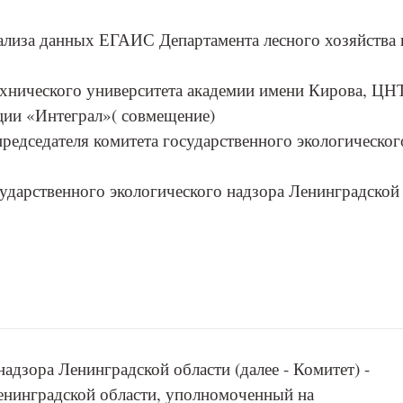
нализа данных ЕГАИС Департамента лесного хозяйства 
ехнического университета академии имени Кирова, Ц
ции «Интеграл»( совмещение)
председателя комитета государственного экологическог
сударственного экологического надзора Ленинградской
адзора Ленинградской области (далее - Комитет) -
Ленинградской области, уполномоченный на