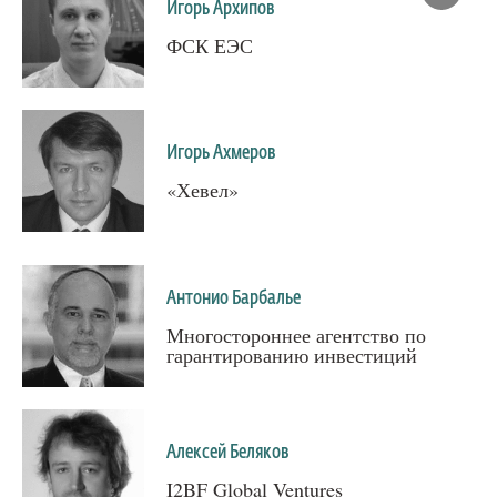
Игорь Архипов
ФСК ЕЭС
Игорь Ахмеров
«Хевел»
Антонио Барбалье
Многостороннее агентство по
гарантированию инвестиций
Алексей Беляков
I2BF Global Ventures