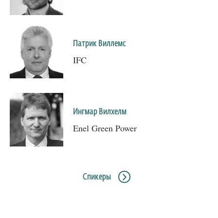
Патрик Виллемс
IFC
Ингмар Вилхелм
Enel Green Power
Спикеры