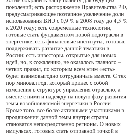
поколений; есть распоряжение Правительства РФ,
предусматривающее поэтапное увеличение доли
использования ВИЭ с 0,9 % в 2008 году до 4,5 %
к 2020 году; есть современные технологии,
готовые стать фундаментом новой подотрасли в
энергетике; есть финансовые институты, готовые
поддерживать развитие данной тематики в
России; есть инвесторы, открытые для новых
идей, но, к сожалению, не оказалось главного –
четких правил, по которым всем этим «есть»
будет взаимовыгодно сотрудничать вместе. С тех
пор миновал год, который принес с собой
изменения в структуре управления отраслью, а
вместе с ними и надежду на новую фазу развития
темы возобновляемой энергетики в России.
Кроме того, все более активными участниками в
продвижении данной темы внутри страны
становятся непосредственно регионы. О новых
импульсах, готовых стать отправной точкой в