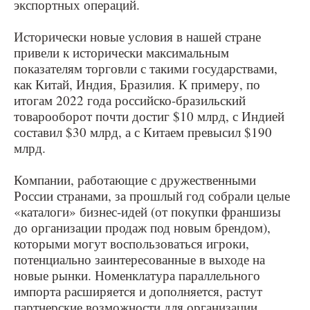
экспортных операций.
Исторически новые условия в нашей стране
привели к исторически максимальным
показателям торговли с такими государствами,
как Китай, Индия, Бразилия. К примеру, по
итогам 2022 года российско-бразильский
товарооборот почти достиг $10 млрд, с Индией
составил $30 млрд, а с Китаем превысил $190
млрд.
Компании, работающие с дружественными
России странами, за прошлый год собрали целые
«каталоги» бизнес-идей (от покупки франшизы
до организации продаж под новым брендом),
которыми могут воспользоваться игроки,
потенциально заинтересованные в выходе на
новые рынки. Номенклатура параллельного
импорта расширяется и дополняется, растут
партнерские возможности для организации