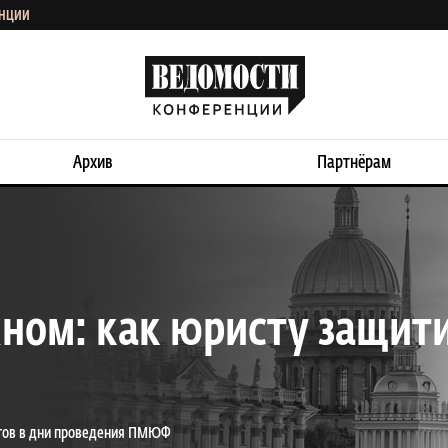
ЕНЦИИ
Архив
Партнёрам
жном: как юристу защит
стов в дни проведения ПМЮФ