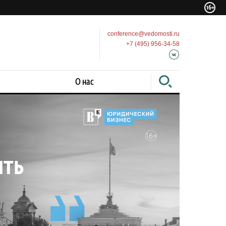
conference@vedomosti.ru
+7 (495) 956-34-58
О нас
ить