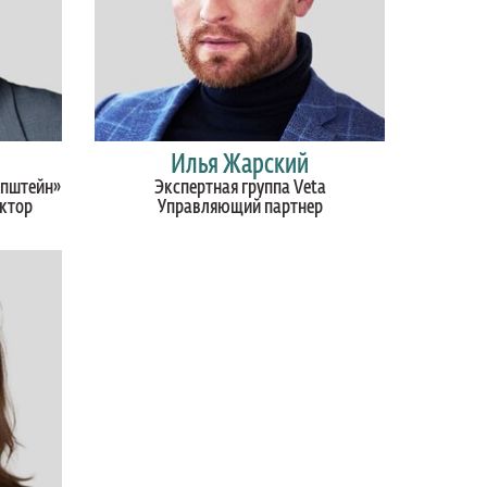
Илья Жарский
Эпштейн»
Экспертная группа Veta
ектор
Управляющий партнер