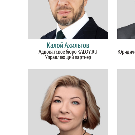
Калой Ахильгов
Адвокатское бюро KALOY.RU
Юридиче
Управляющий партнер