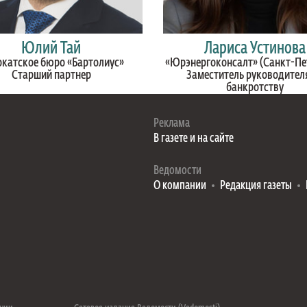
Юлий Тай
Лариса Устинова
катское бюро «Бартолиус»
«Юрэнергоконсалт» (Санкт-Пе
Старший партнер
Заместитель руководител
банкротству
Реклама
В газете и на сайте
Ведомости
О компании
Редакция газеты