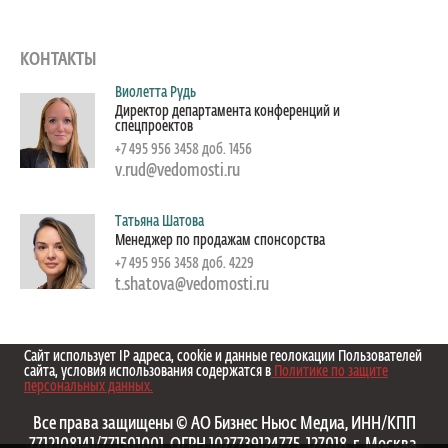
КОНТАКТЫ
Виолетта Рудь
Директор департамента конференций и
спецпроектов
+7 495 956 3458 доб. 1456
v.rud@vedomosti.ru
Татьяна Шатова
Менеджер по продажам спонсорства
+7 495 956 3458 доб. 4229
t.shatova@vedomosti.ru
Сайт использует IP адреса, cookie и данные геолокации Пользователей
сайта, условия использования содержатся в
Политике по защите
персональных данных.
Все права защищены © АО Бизнес Ньюс Медиа, ИНН/КПП
7712108141/771501001, ОГРН 1027739124775, 127018, г. Москва,