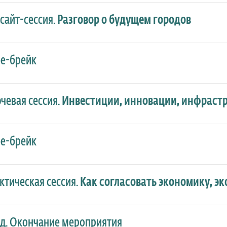
сайт-сессия.
Разговор о будущем городов
е-брейк
чевая сессия.
Инвестиции, инновации, инфраст
е-брейк
ктическая сессия.
Как согласовать экономику, э
д. Окончание мероприятия