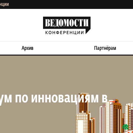
ЕНЦИИ
Архив
Партнёрам
ум по инновациям в