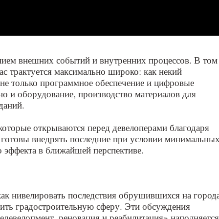
нием внешних событий и внутренних процессов. В том
ас трактуется максимально широко: как некий
не только программное обеспечение и цифровые
но и оборудование, производство материалов для
даний.
 которые открываются перед девелоперами благодаря
 готовы внедрять последние при условии минимальны
о эффекта в ближайшей перспективе.
ак нивелировать последствия обрушившихся на город
нить градостроительную сферу. Эти обсуждения
едевелопмент, реновация и реабилитация» наполняется