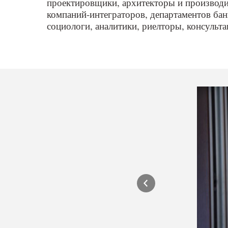
проектировщики, архитекторы и производи
компаний-интеграторов, департаментов бан
социологи, аналитики, риелторы, консульт