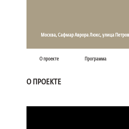
Москва, Сафмар Аврора Люкс, улица Петровк
О проекте
Программа
О ПРОЕКТЕ