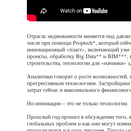
Отрасль недвижимости меняется под давле
числе при помощи Proptech*, который сейч
инновационный «пласт», включающий уже 
проекты, обработку Big Data** и BIM***, 
строительства, технологии для «начинки» з
Аналитики говорят о росте возможностей,
прогрессивным технологиям. Застройщики
затрат сейчас и максимального финансовог
Но инновации – это не только технологии.
Прошлый год прошел в обсуждении того, к
глобальных проблем и как они могут изме
продолжаются и в году текущем. Триада «р