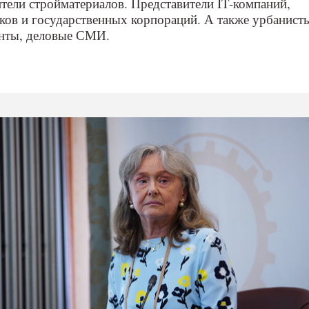
тели стройматериалов. Представители IT-компаний,
ков и государственных корпораций. А также урбанист
анты, деловые СМИ.