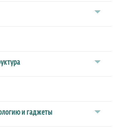
руктура
кологию и гаджеты