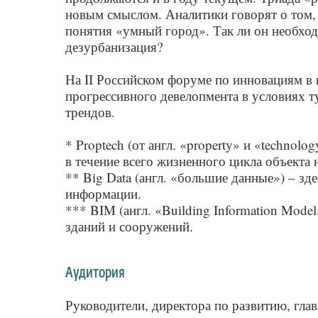
новым смыслом. Аналитики говорят о том, 
понятия «умный город». Так ли он необх
дезурбанизация?
На II Российском форуме по инновациям в
прогрессивного девелопмента в условиях 
трендов.
* Proptech (от англ. «property» и «techno
в течение всего жизненного цикла объекта
** Big Data (англ. «большие данные») – з
информации.
*** BIM (англ. «Building Information Mod
зданий и сооружений.
Аудитория
Руководители, директора по развитию, гл