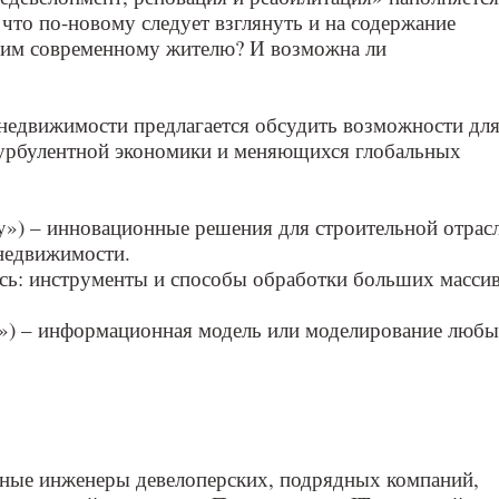
что по-новому следует взглянуть и на содержание
одим современному жителю? И возможна ли
 недвижимости предлагается обсудить возможности дл
турбулентной экономики и меняющихся глобальных
logy») – инновационные решения для строительной отрас
 недвижимости.
десь: инструменты и способы обработки больших масси
el») – информационная модель или моделирование люб
авные инженеры девелоперских, подрядных компаний,