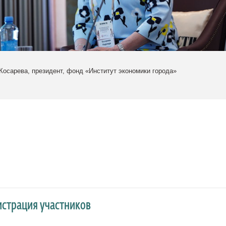
осарева, президент, фонд «Институт экономики города»
истрация участников