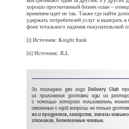
хорошо просчитанный бизнес-план – отнюдь
временем идет не так. Также где найти доп
удержать потребителей услуг и выиграть в 
фоне тотального падения покупательской с
[i] Источник: Knight frank
[ii] Источник: JLL