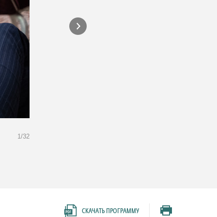
1/32
Специальная сессия. Инновации в ресторанной индустрии: тех
Фудтех-тренды – 2021/22.
СКАЧАТЬ ПРОГРАММУ