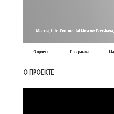
Москва, InterContinental Moscow Tverskaya,
О проекте
Программа
Ма
О ПРОЕКТЕ