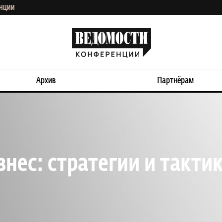
ЕНЦИИ
Архив
Партнёрам
нес: стратегии и такти