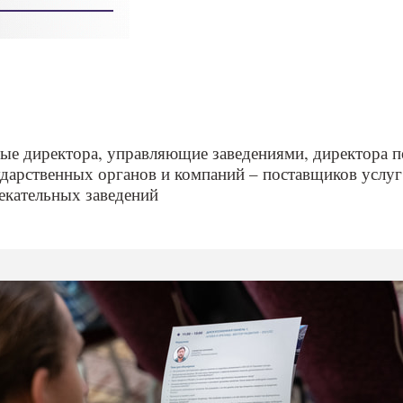
ные директора, управляющие заведениями, директора п
ударственных органов и компаний – поставщиков услуг
лекательных заведений