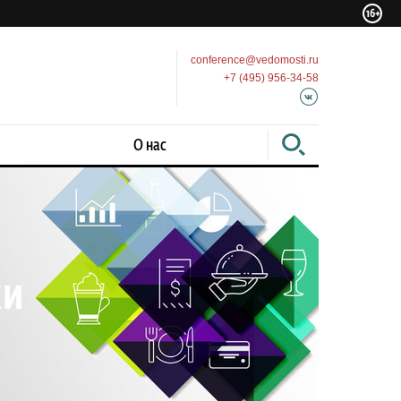
conference@vedomosti.ru
+7 (495) 956-34-58
О нас
ки