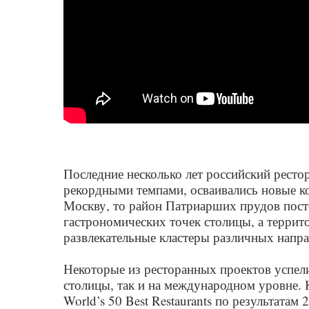
Последние несколько лет российский ресто
рекордными темпами, осваивались новые ко
Москву, то район Патриарших прудов пост
гастрономических точек столицы, а терри
развлекательные кластеры различных напра
Некоторые из ресторанных проектов успел
столицы, так и на международном уровне.
World’s 50 Best Restaurants по результата