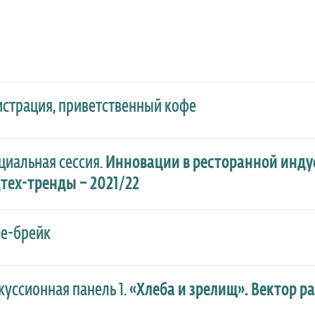
истрация, приветственный кофе
циальная сессия.
Инновации в ресторанной индус
тех-тренды – 2021/22
е-брейк
куссионная панель 1.
«Хлеба и зрелищ». Вектор ра