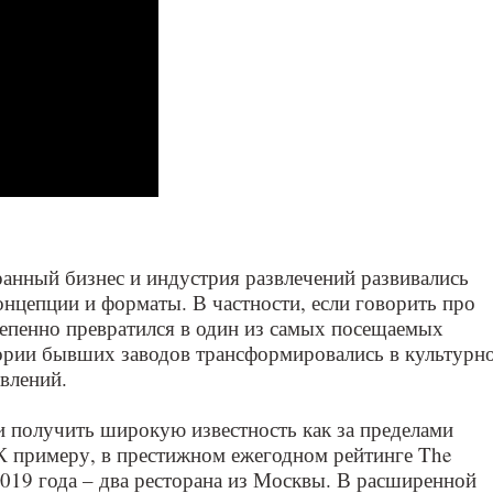
ранный бизнес и индустрия развлечений развивались
нцепции и форматы. В частности, если говорить про
епенно превратился в один из самых посещаемых
тории бывших заводов трансформировались в культурн
влений.
и получить широкую известность как за пределами
 К примеру, в престижном ежегодном рейтинге The
м 2019 года – два ресторана из Москвы. В расширенной