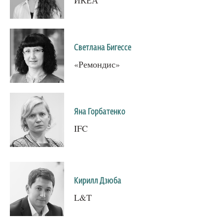
Светлана Бигессе
«Ремондис»
Яна Горбатенко
IFC
Кирилл Дзюба
L&T