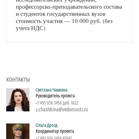
профессорско-преподавательского состава
и студентов государственных вузов
стоимость участия — 10 000 руб. (без
учета НДС)
КОНТАКТЫ
Светлана Чашкина
Руководитель проекта
+7 495 956 3458 доб. 1622
s.chashkina@vedomosti.ru
Ольга Дрозд
Координатор проекта
+7 495 956 3458 #1947