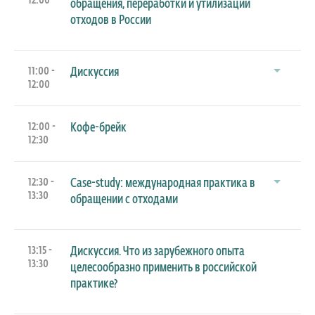
12:00
обращения, переработки и утилизации
отходов в России
11:00 -
Дискуссия
12:00
12:00 -
Кофе-брейк
12:30
12:30 -
Case-study: международная практика в
13:30
обращении с отходами
13:15 -
Дискуссия. Что из зарубежного опыта
13:30
целесообразно применить в российской
практике?