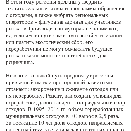
В этом году регионы должны утвердить
территориальные схемы и программы обращения
с отходами, а также выбрать региональных
операторов – фигура загадочная для участников
рынка. «Производители мусора» не понимают,
идти ли им по пути самостоятельной утилизации
или платить экологический сбор, его
переработчики не могут осмыслить будущее
рынка и какие мощности потребуются для
рециклинга.
Неясно и то, какой путь предпочтут регионы –
привычный им или проторенный развитыми
странами: захоронение и сжигание отходов или
их переработку. Рецепт, как создать условия для
переработки, давно найден – это раздельный сбор
отходов. В 1995–2014 гг. объем переработанных
муниципальных отходов в ЕС вырос в 2,5 раза.
За последние 10 лет доля отходов, направляемых
на переработку, увеличилась в некоторых странах