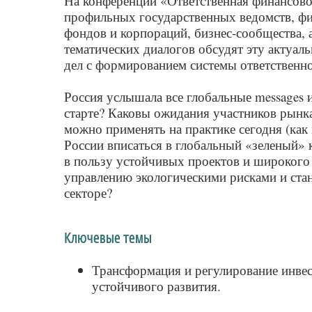
На конференции «Ответственная финансово
профильных государственных ведомств, ф
фондов и корпораций, бизнес-сообщества, 
тематических диалогов обсудят эту актуал
дел с формированием системы ответственно
Россия услышала все глобальные messages и
старте? Каковы ожидания участников рынк
можно применять на практике сегодня (как
России вписаться в глобальный «зеленый» 
в пользу устойчивых проектов и широкого
управлению экологическими рисками и ста
секторе?
Ключевые темы
Трансформация и регулирование инве
устойчивого развития.