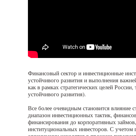
Финансовый сектор и инвестиционные инс
устойчивого развития и выполнения важне
как в рамках стратегических целей России,
устойчивого развития).
Все более очевидным становится влияние с
диапазон инвестиционных тактик, финансов
финансирования до корпоративных займов,
институциональных инвесторов. С учетом 
организации находятся в процессе пересмо