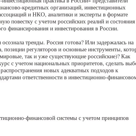
-инвестиционная практика в России» представители
инансово-кредитных организаций, инвестиционных
ассоциаций и НКО, аналитики и эксперты в формате
ьную повестку с учетом российских реалий и состояния
го финансирования и инвестирования в России.
 осознала тренды. Россия готова? Или задержалась на
а, позиции регуляторов и основные инструменты, кото
 мировые, так и уже существующие российские)? Как
курс с учетом национальных приоритетов, сделать выб
 распространения новых адекватных подходов к
ндартами ответственности в инвестиционно-финансово
стиционно-финансовой системы с учетом принципов