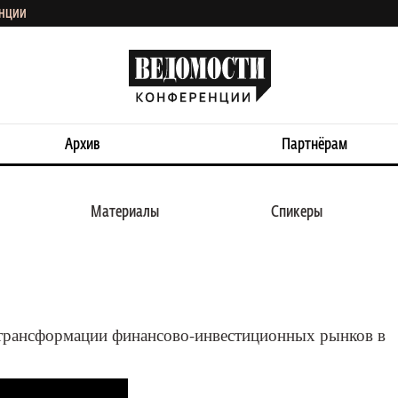
ЕНЦИИ
Архив
Партнёрам
Материалы
Спикеры
финансово-инвестицион
ии
е трансформации финансово-инвестиционных рынков в