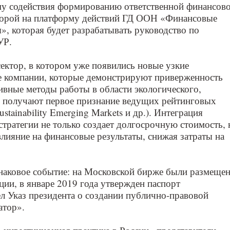
у содействия формированию ответственной финансово
опорой на платформу действий ГД ООН «Финансовые
», которая будет разрабатывать руководство по
УР.
ектор, в котором уже появились новые узкие
е компании, которые демонстрируют приверженность
ивные методы работы в области экологического,
, получают первое признание ведущих рейтинговых
ustainability Emerging Markets и др.). Интеграция
стратегии не только создает долгосрочную стоимость, 
влияние на финансовые результаты, снижая затраты на
знаковое событие: на Московской бирже были размеще
ции, в январе 2019 года утвержден паспорт
л Указ президента о создании публично-правовой
атор».