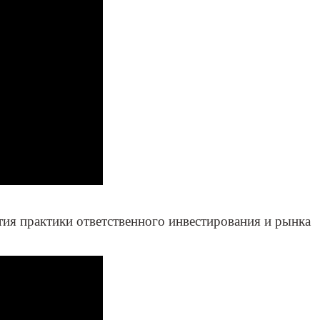
, 26
тия практики ответственного инвестирования и рынка